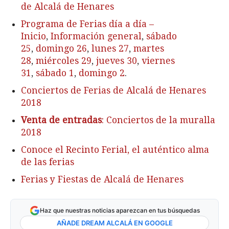
de Alcalá de Henares
Programa de Ferias día a día –
Inicio
,
Información general
,
sábado
25
,
domingo 26
,
lunes 27
,
martes
28
,
miércoles 29
,
jueves 30
,
viernes
31
,
sábado 1
,
domingo 2
.
Conciertos de Ferias de Alcalá de Henares
2018
Venta de entradas
: Conciertos de la muralla
2018
Conoce el Recinto Ferial, el auténtico alma
de las ferias
Ferias y Fiestas de Alcalá de Henares
Haz que nuestras noticias aparezcan en tus búsquedas
AÑADE DREAM ALCALÁ EN GOOGLE