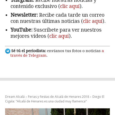
Telegram:
Recibe nuestras noticias y
contenido exclusivo (
clic aquí
).
Newsletter:
Recibe cada tarde un correo
con nuestras últimas noticias (
clic aquí
).
YouTube:
Suscríbete para ver nuestros
mejores vídeos (
clic aquí
).
Sé tú el periodista:
envíanos tus fotos o noticias
a
través de Telegram
.