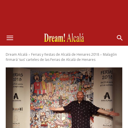
Dream Alcalá
Ferias y fiestas de Alcalá de Henares 2018
Malagón
firmará ‘sus’ carteles de las Ferias de Alcalá de Henares