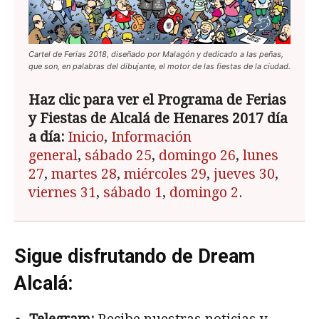
Cartel de Ferias 2018, diseñado por Malagón y dedicado a las peñas,
que son, en palabras del dibujante, el motor de las fiestas de la ciudad.
Haz clic para ver el Programa de Ferias
y Fiestas de Alcalá de Henares 2017 día
a día:
Inicio
,
Información
general
,
sábado 25
,
domingo 26
,
lunes
27
,
martes 28
,
miércoles 29
,
jueves 30
,
viernes 31
,
sábado 1
,
domingo 2
.
Sigue disfrutando de Dream
Alcalá: