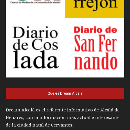
Qué es Dream Alcalá
Dream Alcalá es el referente informativo de Alcalá de
Henares, con la información más actual e interesante
de la ciudad natal de Cervantes.