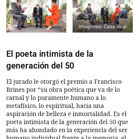
Imagenes: Casa Real
El poeta intimista de la
generación del 50
El jurado le otorgó el premio a Francisco
Brines por “su obra poética que va de lo
carnal y lo puramente humano a lo
metafísico, lo espiritual, hacia una
aspiración de belleza e inmortalidad. Es el
poeta intimista de la generación del 50 que
más ha ahondado en la experiencia del ser
humano individual frente a la memoria, el