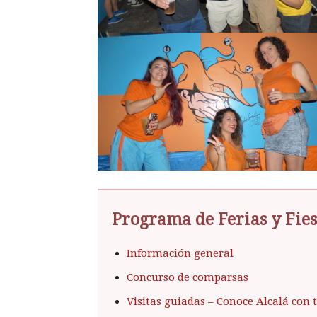
Programa de Ferias y Fies
Información general
Concurso de comparsas
Visitas guiadas – Conoce Alcalá con 