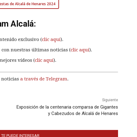
Fiestas de Alcalá de Henares 2024
am Alcalá:
ntenido exclusivo (
clic aquí
).
 con nuestras últimas noticias (
clic aquí
).
mejores vídeos (
clic aquí
).
 noticias
a través de Telegram
.
Siguiente
Exposición de la centenaria comparsa de Gigantes
y Cabezudos de Alcalá de Henares
 TE PUEDE INTERESAR