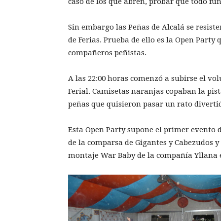
caso de los que abren, probar que todo fun
Sin embargo las Peñas de Alcalá se resisten
de Ferias. Prueba de ello es la Open Party
compañeros peñistas.
A las 22:00 horas comenzó a subirse el vo
Ferial. Camisetas naranjas copaban la pist
peñas que quisieron pasar un rato divert
Esta Open Party supone el primer evento de
de la comparsa de Gigantes y Cabezudos y el
montaje War Baby de la compañía Yllana e