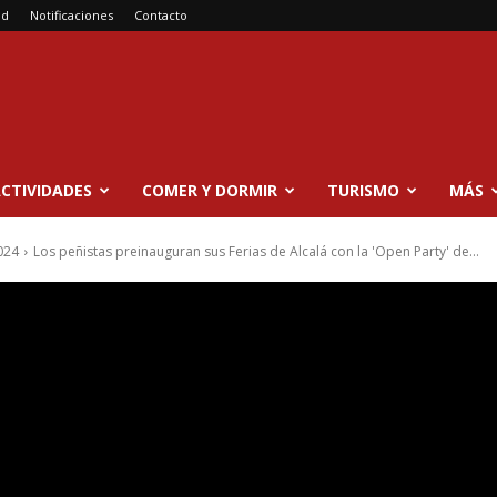
ad
Notificaciones
Contacto
CTIVIDADES
COMER Y DORMIR
TURISMO
MÁS
024
Los peñistas preinauguran sus Ferias de Alcalá con la 'Open Party' de...