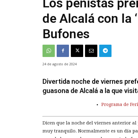
Los peñistas pre
de Alcalá con la 
Bufones
24 de agosto de 2024
Divertida noche de viernes pref
guasona de Alcalá a la que vis
Programa de Fer
Dicen que la noche del viernes anterior al 
muy tranquilo. Normalmente es un día para