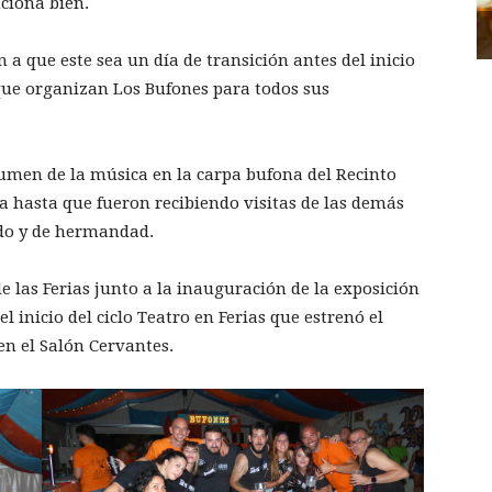
ciona bien.
 a que este sea un día de transición antes del inicio
 que organizan Los Bufones para todos sus
lumen de la música en la carpa bufona del Recinto
a hasta que fueron recibiendo visitas de las demás
ido y de hermandad.
 las Ferias junto a la inauguración de la exposición
 inicio del ciclo Teatro en Ferias que estrenó el
n el Salón Cervantes.