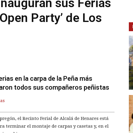
inauguran sus Ferias
‘Open Party’ de Los
erias en la carpa de la Peña más
itaron todos sus compañeros peñistas
ias
pregón, el Recinto Ferial de Alcalá de Henares está
 terminar el montaje de carpas y casetas y, en el