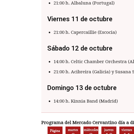
21:00 h. Albaluna (Portugal)
Viernes 11 de octubre
21:00 h. Capercaillie (Escocia)
Sábado 12 de octubre
14:00 h. Celtic Chamber Orchestra (A
21:00 h. Acibreira (Galicia) y Susana 
Domingo 13 de octubre
14:00 h. Kinnia Band (Madrid)
Programa del Mercado Cervantino día a dí