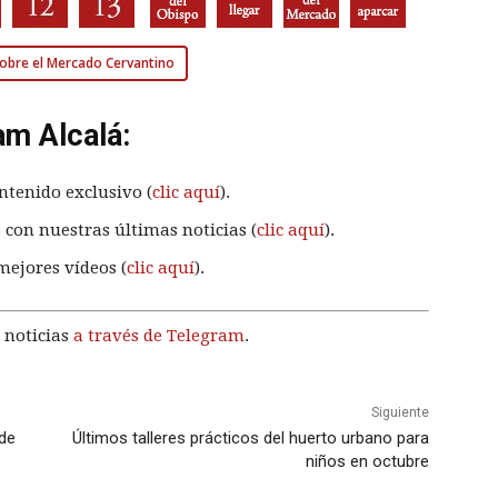
sobre el Mercado Cervantino
am Alcalá:
ntenido exclusivo (
clic aquí
).
 con nuestras últimas noticias (
clic aquí
).
mejores vídeos (
clic aquí
).
 noticias
a través de Telegram
.
Siguiente
 de
Últimos talleres prácticos del huerto urbano para
niños en octubre