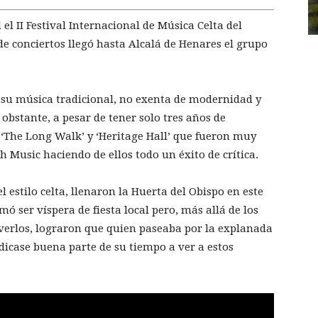
el II Festival Internacional de Música Celta del
de conciertos llegó hasta Alcalá de Henares el grupo
 su música tradicional, no exenta de modernidad y
obstante, a pesar de tener solo tres años de
 ‘The Long Walk’ y ‘Heritage Hall’ que fueron muy
sh Music haciendo de ellos todo un éxito de crítica.
l estilo celta, llenaron la Huerta del Obispo en este
mó ser víspera de fiesta local pero, más allá de los
a verlos, lograron que quien paseaba por la explanada
edicase buena parte de su tiempo a ver a estos