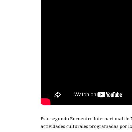
Este segundo Encuentro Internacional de M
actividades culturales programadas por l