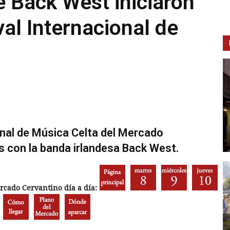
e Back West iniciaron
ival Internacional de
ional de Música Celta del Mercado
s con la banda irlandesa Back West.
cado Cervantino día a día: