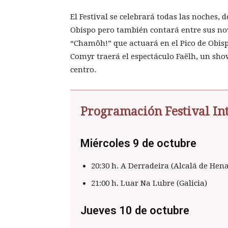
El Festival se celebrará todas las noches, 
Obispo pero también contará entre sus no
“Chamôh!” que actuará en el Pico de Obis
Comyr traerá el espectáculo Faëlh, un show
centro.
Programación Festival In
Miércoles 9 de octubre
20:30 h. A Derradeira (Alcalá de Hena
21:00 h. Luar Na Lubre (Galicia)
Jueves 10 de octubre