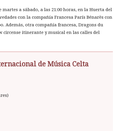
de martes a sábado, a las 21:00 horas, en la Huerta del
vedades con la compañía Francesa París Bénarès con
po. Además, otra compañía francesa, Dragons du
 circense itinerante y musical en las calles del
ternacional de Música Celta
res)