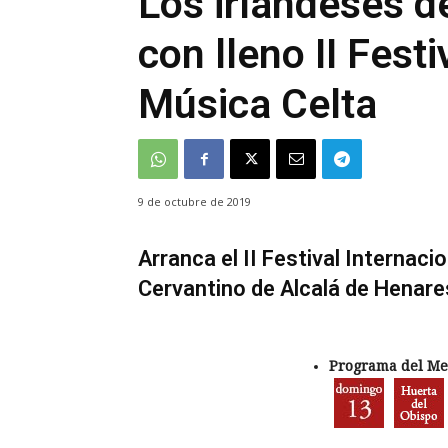
Los irlandeses d
con lleno II Fest
Música Celta
9 de octubre de 2019
Arranca el II Festival Internac
Cervantino de Alcalá de Henare
Programa del Mer