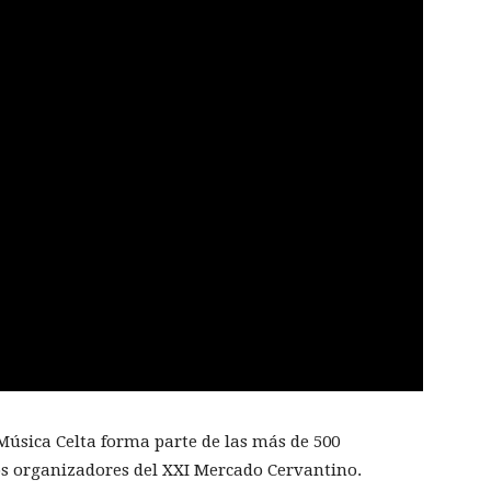
úsica Celta forma parte de las más de 500
os organizadores del XXI Mercado Cervantino.