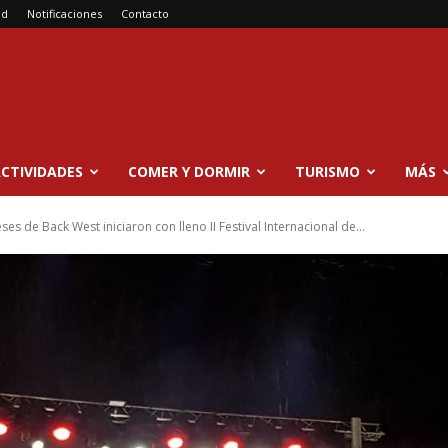
ad
Notificaciones
Contacto
CTIVIDADES
COMER Y DORMIR
TURISMO
MÁS
ses de Back West iniciaron con lleno II Festival Internacional de...