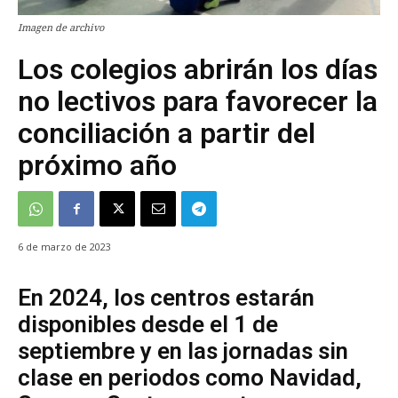
Imagen de archivo
Los colegios abrirán los días
no lectivos para favorecer la
conciliación a partir del
próximo año
6 de marzo de 2023
En 2024, los centros estarán
disponibles desde el 1 de
septiembre y en las jornadas sin
clase en periodos como Navidad,