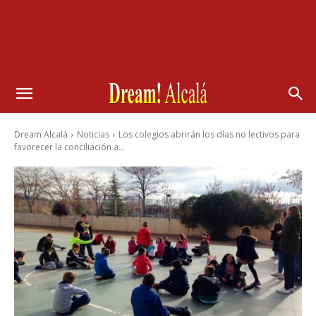
Dream Alcalá
Noticias
Los colegios abrirán los días no lectivos para
favorecer la conciliación a...