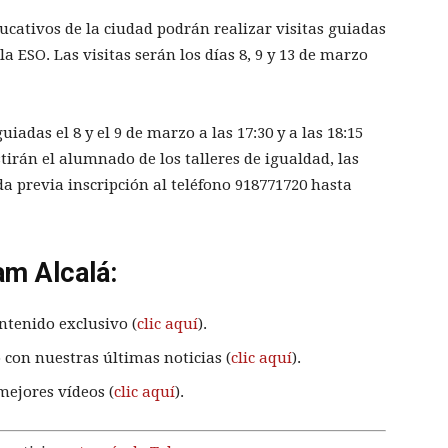
cativos de la ciudad podrán realizar visitas guiadas
a ESO. Las visitas serán los días 8, 9 y 13 de marzo
iadas el 8 y el 9 de marzo a las 17:30 y a las 18:15
tirán el alumnado de los talleres de igualdad, las
a previa inscripción al teléfono 918771720 hasta
am Alcalá:
ntenido exclusivo (
clic aquí
).
 con nuestras últimas noticias (
clic aquí
).
mejores vídeos (
clic aquí
).