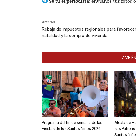
Sé tú el periodista:
envíanos tus fotos o
Anterior
Rebaja de impuestos regionales para favorecer
natalidad y la compra de vivienda
TAMBIÉN
Programa del fin de semana de las
Alcalá de H
Fiestas de los Santos Niños 2026
sus Patronos
Santos Niño