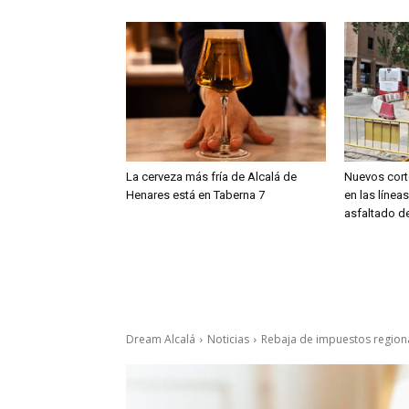
La cerveza más fría de Alcalá de
Nuevos cort
Henares está en Taberna 7
en las línea
asfaltado de