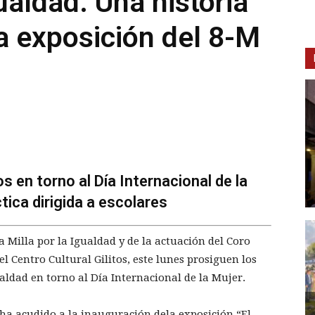
ualdad. Una historia
la exposición del 8-M
 en torno al Día Internacional de la
tica dirigida a escolares
a Milla por la Igualdad y de la actuación del Coro
 Centro Cultural Gilitos, este lunes prosiguen los
aldad en torno al Día Internacional de la Mujer.
 ha acudido a la inauguración dela exposición “El