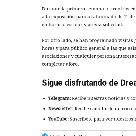
Durante la primera semana los centros edu
a la exposición para al alumnado de 1º de l
en horario escolar y previa solicitud.
Por otro lado, se han programado visitas gu
horas y para público general a las que asis
asociaciones y cualquier persona interesad
completar aforo.
Sigue disfrutando de Dre
Telegram:
Recibe nuestras noticias y co
Newsletter:
Recibe cada tarde un correo
YouTube:
Suscríbete para ver nuestros 