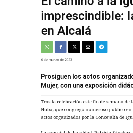
El camino a la Ig
imprescindible: 
en Alcalá
6 de marzo de 2023
Prosiguen los actos organizados
Mujer, con una exposición didác
Tras la celebración este fin de semana de l
Nuba, que congregó numeroso público en el
actos organizados por la Concejalía de Igu
La concejal de Igualdad, Patricia Sánchez,