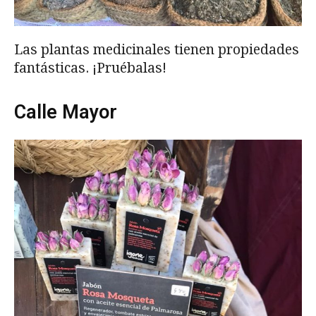
Las plantas medicinales tienen propiedades
fantásticas. ¡Pruébalas!
Calle Mayor