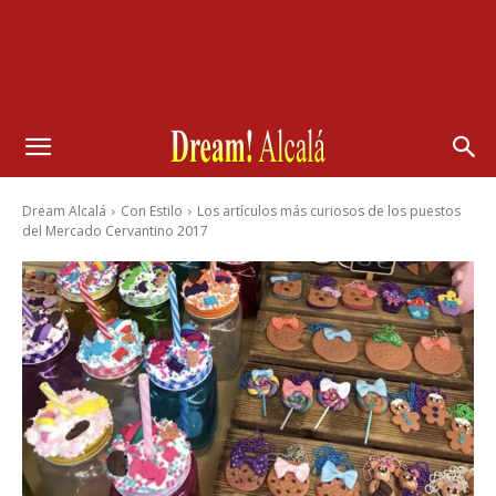
Dream Alcalá
Con Estilo
Los artículos más curiosos de los puestos
del Mercado Cervantino 2017