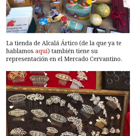
La tienda de Alcalá Ártico (de la que ya te
hablamos
aquí
) también tiene su
representación en el Mercado Cervantino.