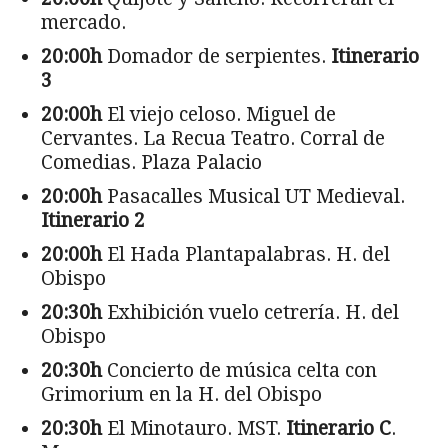
mercado.
20:00h
Domador de serpientes.
Itinerario
3
20:00h
El viejo celoso. Miguel de
Cervantes. La Recua Teatro. Corral de
Comedias. Plaza Palacio
20:00h
Pasacalles Musical UT Medieval.
Itinerario 2
20:00h
El Hada Plantapalabras. H. del
Obispo
20:30h
Exhibición vuelo cetrería. H. del
Obispo
20:30h
Concierto de música celta con
Grimorium en la H. del Obispo
20:30h
El Minotauro. MST.
Itinerario C
.