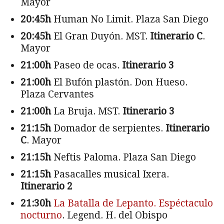
Mayor
20:45h
Human No Limit. Plaza San Diego
20:45h
El Gran Duyón. MST.
Itinerario C
.
Mayor
21:00h
Paseo de ocas.
Itinerario 3
21:00h
El Bufón plastón. Don Hueso.
Plaza Cervantes
21:00h
La Bruja. MST.
Itinerario 3
21:15h
Domador de serpientes.
Itinerario
C
. Mayor
21:15h
Neftis Paloma. Plaza San Diego
21:15h
Pasacalles musical Ixera.
Itinerario 2
21:30h
La Batalla de Lepanto. Espéctaculo
nocturno
. Legend. H. del Obispo