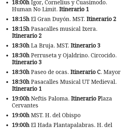
18:00h
Igor, Cornelius y Cuasimodo.
Human No Limit.
Itinerario 1
18:15h
El Gran Duyón. MST.
Itinerario 2
18:15h
Pasacalles musical Ixera.
Itinerario 2
18:30h
La Bruja. MST.
Itinerario 3
18:30h
Perruseta y Ojaldrino. Circocido.
Itinerario 3
18:30h
Paseo de ocas.
Itinerario C
. Mayor
18:30h
Pasacalles Musical UT Medieval.
Itinerario 1
19:00h
Neftis Paloma.
Itinerario P
laza
Cervantes
19:00h
MST. H. del Obispo
19:00h
El Hada Plantapalabras. H. del