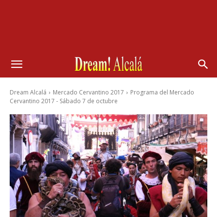
Dream Alcalá
Mercado Cervantino 2017
Programa del Mercado
Cervantino 2017 - Sábado 7 de octubre