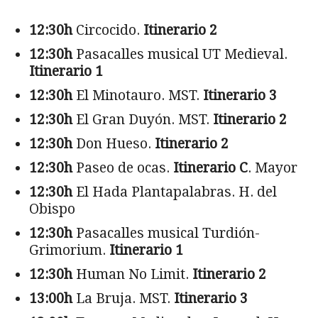
12:30h
Circocido.
Itinerario 2
12:30h
Pasacalles musical UT Medieval.
Itinerario 1
12:30h
El Minotauro. MST.
Itinerario 3
12:30h
El Gran Duyón. MST.
Itinerario 2
12:30h
Don Hueso.
Itinerario 2
12:30h
Paseo de ocas.
Itinerario C
. Mayor
12:30h
El Hada Plantapalabras. H. del
Obispo
12:30h
Pasacalles musical Turdión-
Grimorium.
Itinerario 1
12:30h
Human No Limit.
Itinerario 2
13:00h
La Bruja. MST.
Itinerario 3