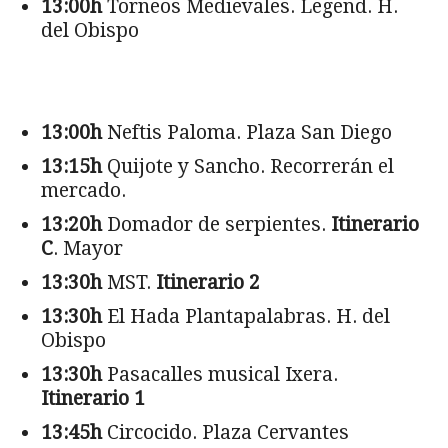
13:00h
Torneos Medievales. Legend. H.
del Obispo
13:00h
Neftis Paloma. Plaza San Diego
13:15h
Quijote y Sancho. Recorrerán el
mercado.
13:20h
Domador de serpientes.
Itinerario
C
. Mayor
13:30h
MST.
Itinerario 2
13:30h
El Hada Plantapalabras. H. del
Obispo
13:30h
Pasacalles musical Ixera.
Itinerario 1
13:45h
Circocido. Plaza Cervantes