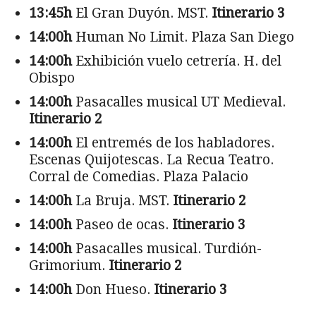
13:45h
El Gran Duyón. MST.
Itinerario 3
14:00h
Human No Limit. Plaza San Diego
14:00h
Exhibición vuelo cetrería. H. del
Obispo
14:00h
Pasacalles musical UT Medieval.
Itinerario 2
14:00h
El entremés de los habladores.
Escenas Quijotescas. La Recua Teatro.
Corral de Comedias. Plaza Palacio
14:00h
La Bruja. MST.
Itinerario 2
14:00h
Paseo de ocas.
Itinerario 3
14:00h
Pasacalles musical. Turdión-
Grimorium.
Itinerario 2
14:00h
Don Hueso.
Itinerario 3