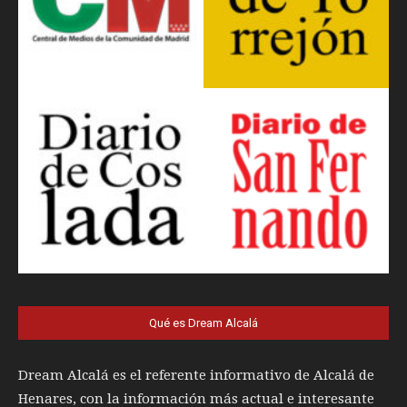
Qué es Dream Alcalá
Dream Alcalá es el referente informativo de Alcalá de
Henares, con la información más actual e interesante