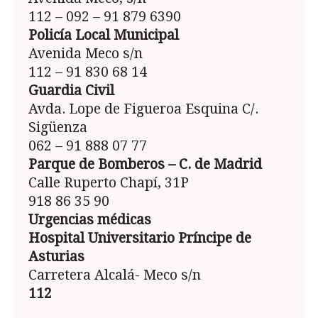
112 – 092 – 91 879 6390
Policía Local Municipal
Avenida Meco s/n
112 – 91 830 68 14
Guardia Civil
Avda. Lope de Figueroa Esquina C/.
Sigüenza
062 – 91 888 07 77
Parque de Bomberos – C. de Madrid
Calle Ruperto Chapí, 31P
918 86 35 90
Urgencias médicas
Hospital Universitario Príncipe de
Asturias
Carretera Alcalá- Meco s/n
112