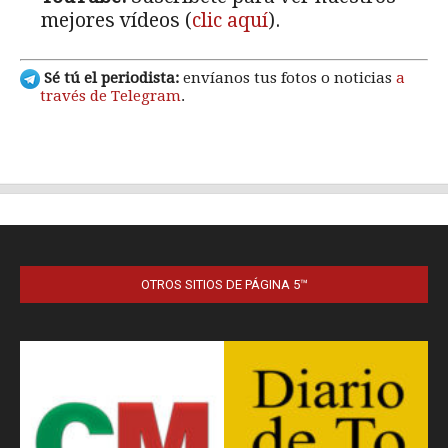
OTROS SITIOS DE PÁGINA 5™