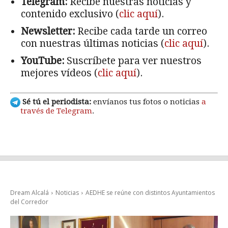
Telegram:
Recibe nuestras noticias y
contenido exclusivo (
clic aquí
).
Newsletter:
Recibe cada tarde un correo
con nuestras últimas noticias (
clic aquí
).
YouTube:
Suscríbete para ver nuestros
mejores vídeos (
clic aquí
).
Sé tú el periodista:
envíanos tus fotos o noticias
a
través de Telegram
.