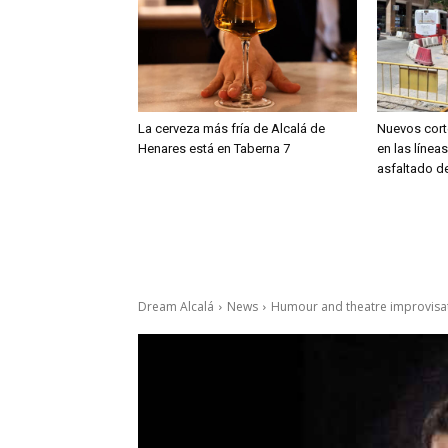
La cerveza más fría de Alcalá de
Nuevos cort
Henares está en Taberna 7
en las línea
asfaltado de