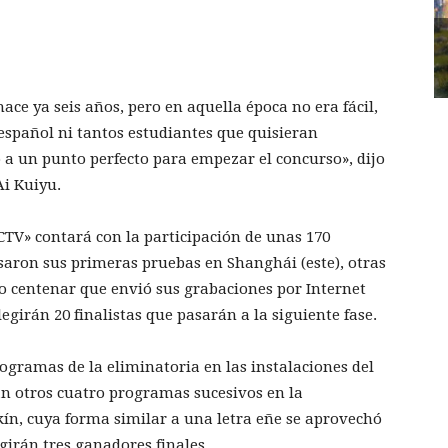
ce ya seis años, pero en aquella época no era fácil,
español ni tantos estudiantes que quisieran
o a un punto perfecto para empezar el concurso», dijo
Ai Kuiyu.
TV» contará con la participación de unas 170
asaron sus primeras pruebas en Shanghái (este), otras
o centenar que envió sus grabaciones por Internet
legirán 20 finalistas que pasarán a la siguiente fase.
ogramas de la eliminatoria en las instalaciones del
án otros cuatro programas sucesivos en la
ín, cuya forma similar a una letra eñe se aprovechó
girán tres ganadores finales.