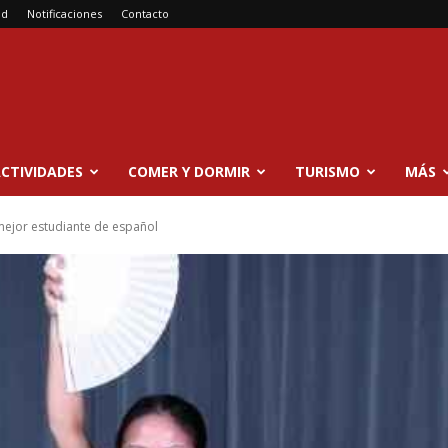
ad
Notificaciones
Contacto
CTIVIDADES
COMER Y DORMIR
TURISMO
MÁS
 mejor estudiante de español