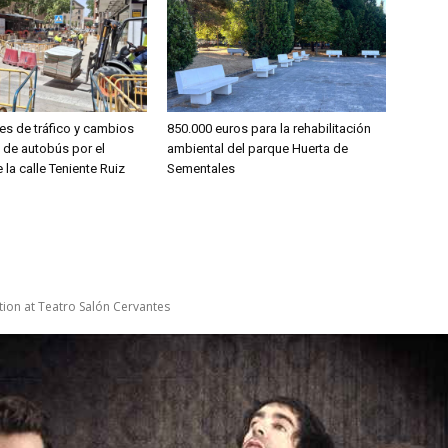
es de tráfico y cambios
850.000 euros para la rehabilitación
s de autobús por el
ambiental del parque Huerta de
 la calle Teniente Ruiz
Sementales