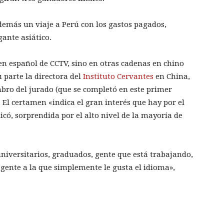
además un viaje a Perú con los gastos pagados,
ante asiático.
 en español de CCTV, sino en otras cadenas en chino
u parte la directora del
Instituto Cervantes
en China,
ro del jurado (que se completó en este primer
El certamen «indica el gran interés que hay por el
có, sorprendida por el alto nivel de la mayoría de
universitarios, graduados, gente que está trabajando,
 gente a la que simplemente le gusta el idioma»,