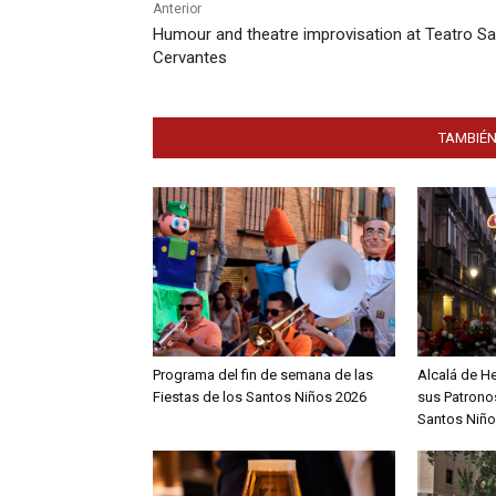
Anterior
Humour and theatre improvisation at Teatro Sa
Cervantes
TAMBIÉN
Programa del fin de semana de las
Alcalá de H
Fiestas de los Santos Niños 2026
sus Patronos
Santos Niño