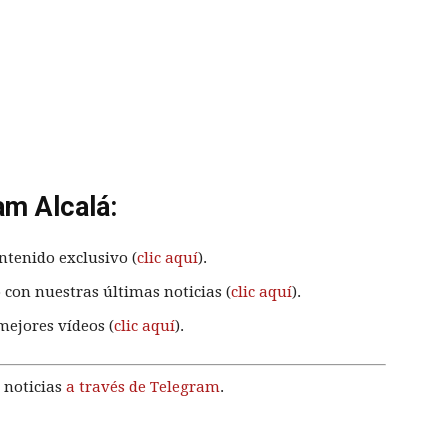
am Alcalá:
ntenido exclusivo (
clic aquí
).
 con nuestras últimas noticias (
clic aquí
).
mejores vídeos (
clic aquí
).
 noticias
a través de Telegram
.