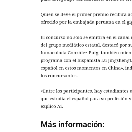
Quien se lleve el primer premio recibirá 
ofrecido por la embajada peruana en el gig
El concurso no sólo se emitirá en el canal
del grupo mediático estatal, destacó por s
Inmaculada González Puig, también miemb
programa con el hispanista Lu Jingsheng). 
español en estos momentos en China», indi
los concursantes.
«Entre los participantes, hay estudiantes 
que estudia el español para su profesión y
explicó Ai.
Más información: