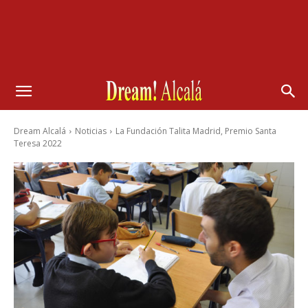
Dream Alcalá
Noticias
La Fundación Talita Madrid, Premio Santa
Teresa 2022