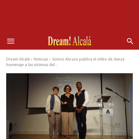
Dream Alcalá
Noticias
Somos Abrazo publica el vídeo de danza
homenaje a las víctimas del...