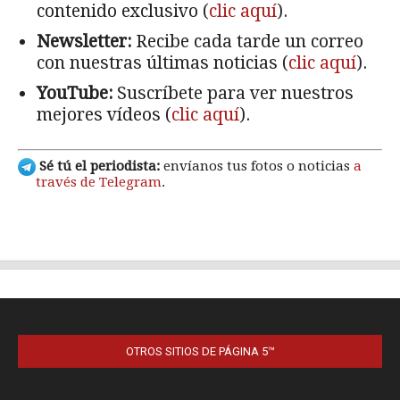
OTROS SITIOS DE PÁGINA 5™