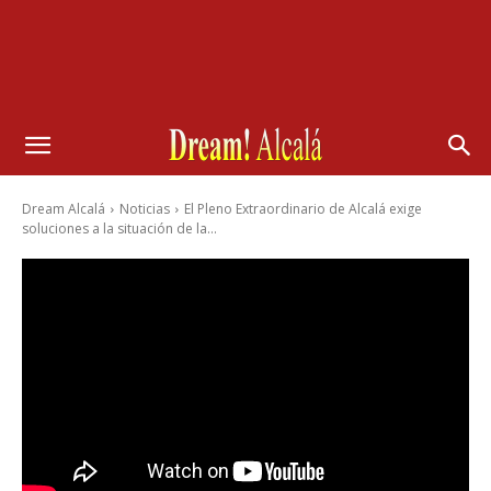
Dream Alcalá
Noticias
El Pleno Extraordinario de Alcalá exige
soluciones a la situación de la...