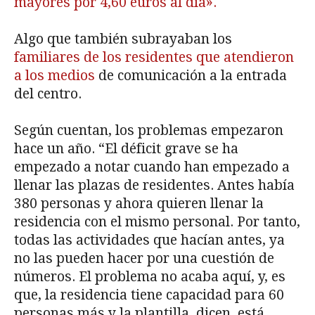
mayores por 4,60 euros al día».
Algo que también subrayaban los
familiares de los residentes que atendieron
a los medios
de comunicación a la entrada
del centro.
Según cuentan, los problemas empezaron
hace un año. “El déficit grave se ha
empezado a notar cuando han empezado a
llenar las plazas de residentes. Antes había
380 personas y ahora quieren llenar la
residencia con el mismo personal. Por tanto,
todas las actividades que hacían antes, ya
no las pueden hacer por una cuestión de
números. El problema no acaba aquí, y, es
que, la residencia tiene capacidad para 60
personas más y la plantilla, dicen, está