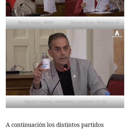
Blanca Ibarra, PSOE
Teresa López, Podemos-IU
Miguel Lezcano, vicealcalde y portavoz de Cs
A continuación los distintos partidos