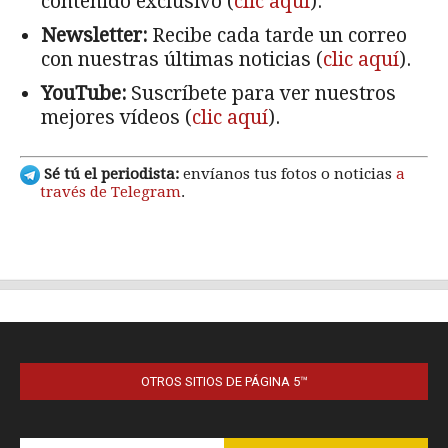
OTROS SITIOS DE PÁGINA 5™