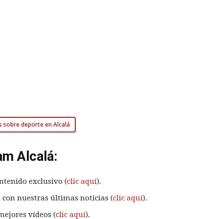
s sobre deporte en Alcalá
am Alcalá:
ntenido exclusivo (
clic aquí
).
 con nuestras últimas noticias (
clic aquí
).
mejores vídeos (
clic aquí
).