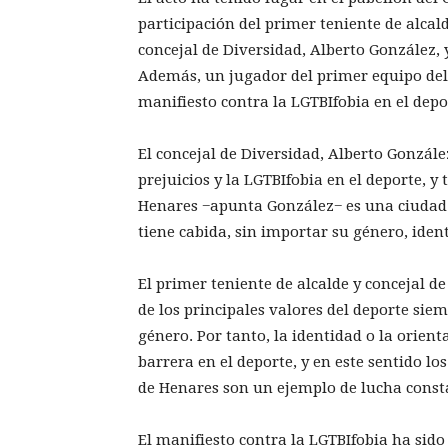
participación del primer teniente de alcald
concejal de Diversidad, Alberto González, y
Además, un jugador del primer equipo del 
manifiesto contra la LGTBIfobia en el depo
El concejal de Diversidad, Alberto Gonzále
prejuicios y la LGTBIfobia en el deporte, 
Henares −apunta González− es una ciudad d
tiene cabida, sin importar su género, iden
El primer teniente de alcalde y concejal d
de los principales valores del deporte sie
género. Por tanto, la identidad o la orie
barrera en el deporte, y en este sentido lo
de Henares son un ejemplo de lucha consta
El manifiesto contra la LGTBIfobia ha sido 