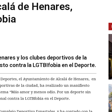
calá de Henares,
obia
nares y los clubes deportivos de la
sto contra la LGTBIfobia en el Deporte.
 y Deportes, el Ayuntamiento de Alcalá de Henares, en
portivas de la ciudad, ha realizado un manifiesto
l lema “Más amor y menos odio. Por un deporte sin
nal contra la LGTBfobia en el Deporte.
 Complejo Deportivo Espartales, y ha contado con la