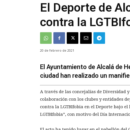
El Deporte de Al
contra la LGTBIf
20 de febrero de 2021
El Ayuntamiento de Alcalá de He
ciudad han realizado un manifie
A través de las concejalías de Diversidad
colaboración con los clubes y entidades de
contra la LGTBIfobia en el Deporte bajo e
LGTBIfobia”, con motivo del Día Internacio
El acto ha tenido lugar en el pabellón del