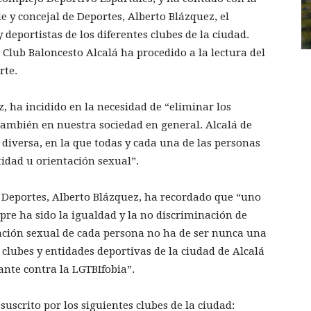
e y concejal de Deportes, Alberto Blázquez, el
 deportistas de los diferentes clubes de la ciudad.
Club Baloncesto Alcalá ha procedido a la lectura del
rte.
z, ha incidido en la necesidad de “eliminar los
y también en nuestra sociedad en general. Alcalá de
iversa, en la que todas y cada una de las personas
tidad u orientación sexual”.
e Deportes, Alberto Blázquez, ha recordado que “uno
mpre ha sido la igualdad y la no discriminación de
ntación sexual de cada persona no ha de ser nunca una
s clubes y entidades deportivas de la ciudad de Alcalá
nte contra la LGTBIfobia”.
suscrito por los siguientes clubes de la ciudad: