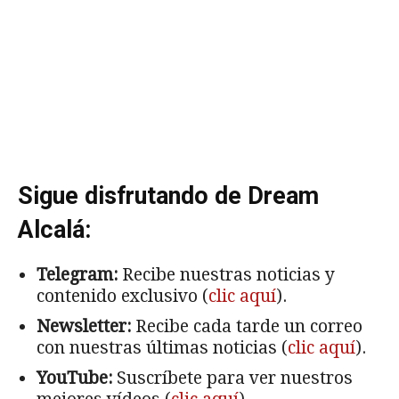
Sigue disfrutando de Dream
Alcalá:
Telegram:
Recibe nuestras noticias y
contenido exclusivo (
clic aquí
).
Newsletter:
Recibe cada tarde un correo
con nuestras últimas noticias (
clic aquí
).
YouTube:
Suscríbete para ver nuestros