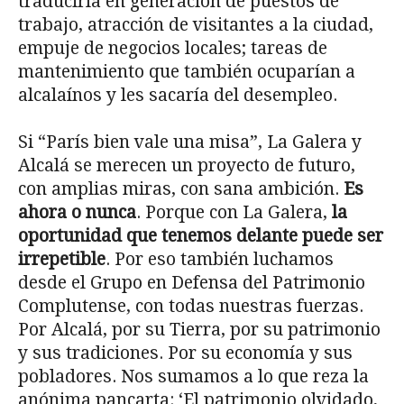
traduciría en generación de puestos de
trabajo, atracción de visitantes a la ciudad,
empuje de negocios locales; tareas de
mantenimiento que también ocuparían a
alcalaínos y les sacaría del desempleo.
Si “París bien vale una misa”, La Galera y
Alcalá se merecen un proyecto de futuro,
con amplias miras, con sana ambición.
Es
ahora o nunca
. Porque con La Galera,
la
oportunidad que tenemos delante puede ser
irrepetible
. Por eso también luchamos
desde el Grupo en Defensa del Patrimonio
Complutense, con todas nuestras fuerzas.
Por Alcalá, por su Tierra, por su patrimonio
y sus tradiciones. Por su economía y sus
pobladores. Nos sumamos a lo que reza la
anónima pancarta: ‘El patrimonio olvidado,