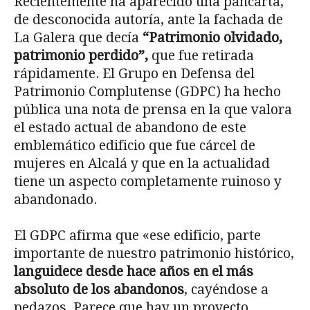
Recientemente ha aparecido una pancarta,
de desconocida autoría, ante la fachada de
La Galera que decía
“Patrimonio olvidado,
patrimonio perdido”,
que fue retirada
rápidamente. El Grupo en Defensa del
Patrimonio Complutense (GDPC) ha hecho
pública una nota de prensa en la que valora
el estado actual de abandono de este
emblemático edificio que fue cárcel de
mujeres en Alcalá y que en la actualidad
tiene un aspecto completamente ruinoso y
abandonado.
El GDPC afirma que «ese edificio, parte
importante de nuestro patrimonio histórico,
languidece desde hace años en el más
absoluto de los abandonos
, cayéndose a
pedazos. Parece que hay un proyecto