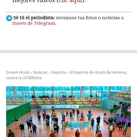
mejores vídeos (
clic aquí
).
Sé tú el periodista:
envíanos tus fotos o noticias
a
través de Telegram
.