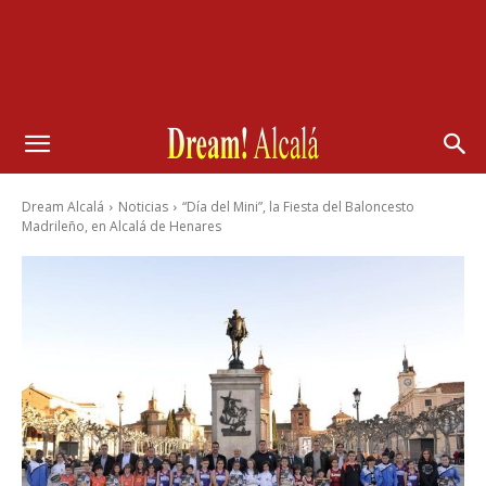
Dream Alcalá
Noticias
“Día del Mini”, la Fiesta del Baloncesto
Madrileño, en Alcalá de Henares