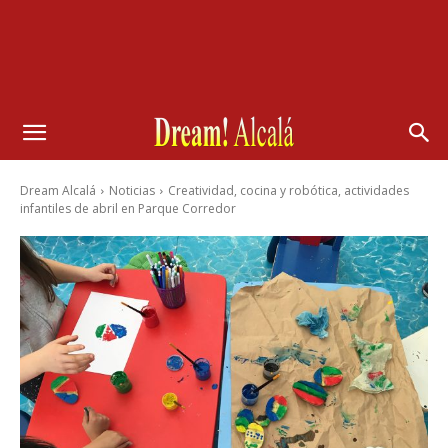
Dream Alcalá
Noticias
Creatividad, cocina y robótica, actividades
infantiles de abril en Parque Corredor