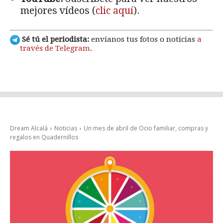
mejores vídeos (
clic aquí
).
Sé tú el periodista:
envíanos tus fotos o noticias
a
través de Telegram
.