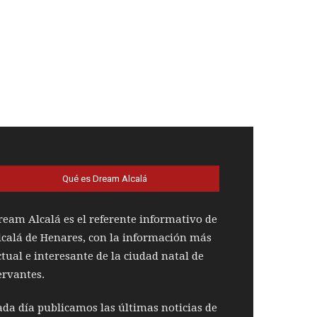
Qué es Dream Alcalá
ream Alcalá es el referente informativo de
lcalá de Henares, con la información más
ctual e interesante de la ciudad natal de
ervantes.
ada día publicamos las últimas noticias de