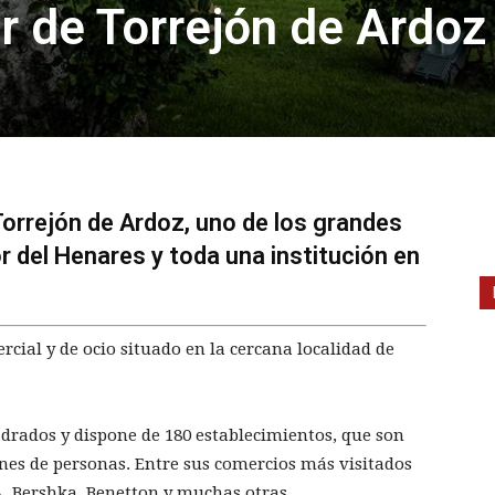
r de Torrejón de Ardoz
orrejón de Ardoz, uno de los grandes
 del Henares y toda una institución en
cial y de ocio situado en la cercana localidad de
adrados y dispone de 180 establecimientos, que son
nes de personas. Entre sus comercios más visitados
, Bershka, Benetton y muchas otras.