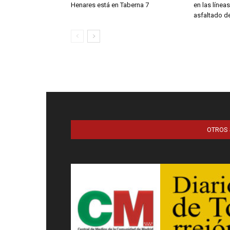
Henares está en Taberna 7
en las línea
asfaltado de
OTROS 