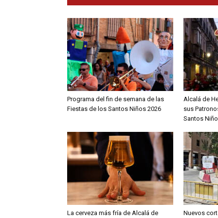
Programa del fin de semana de las
Alcalá de H
Fiestas de los Santos Niños 2026
sus Patronos
Santos Niño
La cerveza más fría de Alcalá de
Nuevos cort