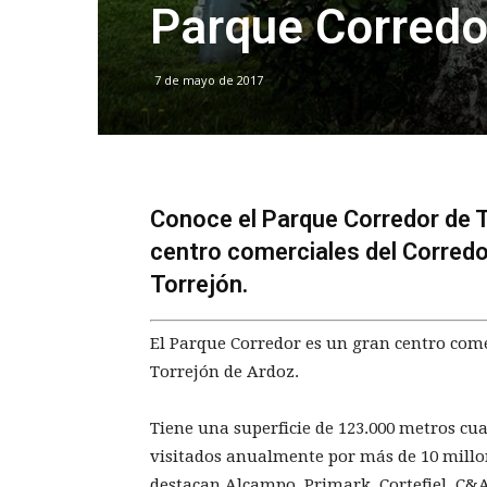
Parque Corredo
7 de mayo de 2017
Conoce el Parque Corredor de T
centro comerciales del Corredor
Torrejón.
El Parque Corredor es un gran centro comer
Torrejón de Ardoz.
Tiene una superficie de 123.000 metros cu
visitados anualmente por más de 10 millo
destacan Alcampo, Primark, Cortefiel, C&A