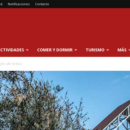
ad
Notificaciones
Contacto
CTIVIDADES
COMER Y DORMIR
TURISMO
MÁS
jón de Ardoz