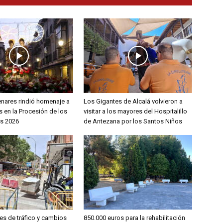
enares rindió homenaje a
Los Gigantes de Alcalá volvieron a
 en la Procesión de los
visitar a los mayores del Hospitalillo
s 2026
de Antezana por los Santos Niños
es de tráfico y cambios
850.000 euros para la rehabilitación