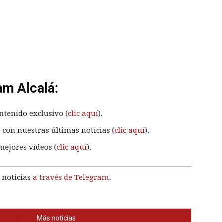
am Alcalá:
ntenido exclusivo (
clic aquí
).
 con nuestras últimas noticias (
clic aquí
).
mejores vídeos (
clic aquí
).
 noticias
a través de Telegram
.
interesa
Más noticias