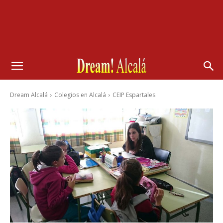
Dream Alcalá
Colegios en Alcalá
CEIP Espartales