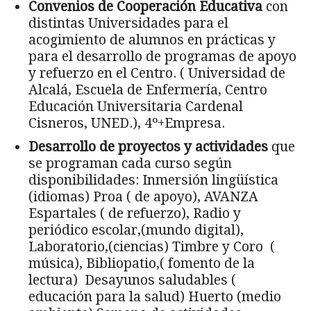
Convenios de Cooperación Educativa
con
distintas Universidades para el
acogimiento de alumnos en prácticas y
para el desarrollo de programas de apoyo
y refuerzo en el Centro. ( Universidad de
Alcalá, Escuela de Enfermería, Centro
Educación Universitaria Cardenal
Cisneros, UNED.), 4º+Empresa.
Desarrollo de proyectos y actividades
que
se programan cada curso según
disponibilidades: Inmersión lingüística
(idiomas) Proa ( de apoyo), AVANZA
Espartales ( de refuerzo), Radio y
periódico escolar,(mundo digital),
Laboratorio,(ciencias) Timbre y Coro (
música), Bibliopatio,( fomento de la
lectura) Desayunos saludables (
educación para la salud) Huerto (medio