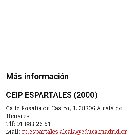
Más información
CEIP ESPARTALES (2000)
Calle Rosalía de Castro, 3. 28806 Alcalá de
Henares
Tlf: 91 883 26 51
Mail:
cp.espartales.alcala@educa.madrid.or