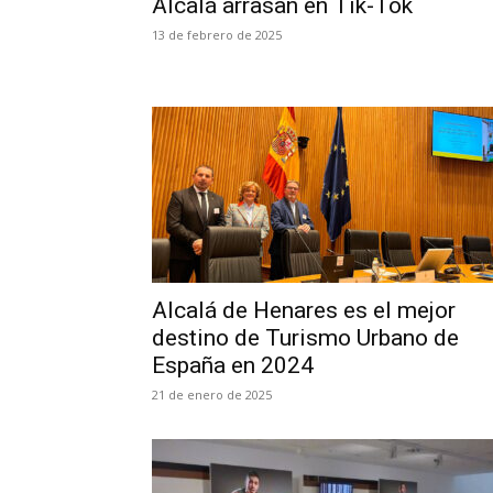
Alcalá arrasan en Tik-Tok
13 de febrero de 2025
Alcalá de Henares es el mejor
destino de Turismo Urbano de
España en 2024
21 de enero de 2025