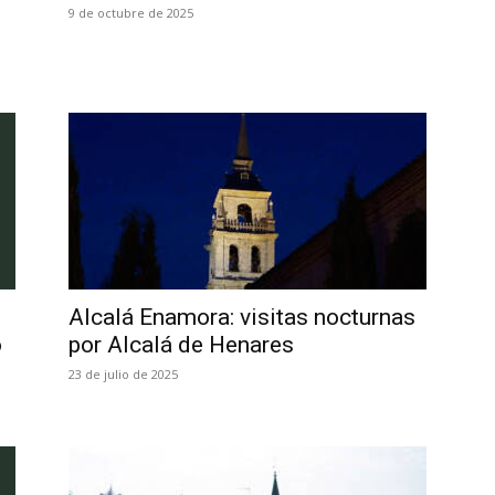
9 de octubre de 2025
Alcalá Enamora: visitas nocturnas
o
por Alcalá de Henares
23 de julio de 2025