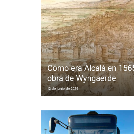
Cómo era Alcalá en 1565
obra de Wyngaerde
12 de junio de 2026