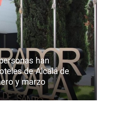
personas han
oteles de Alcalá de
nero y marzo