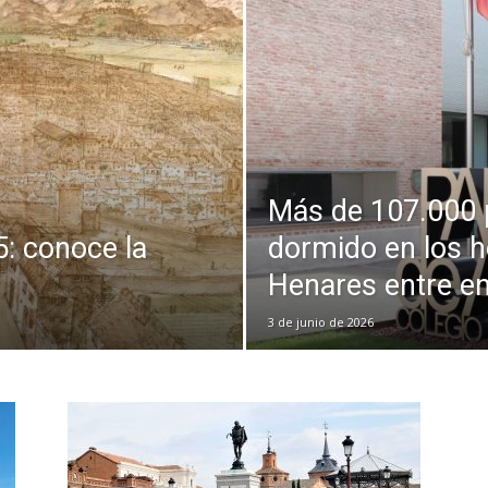
Más de 107.000 
: conoce la
dormido en los h
Henares entre e
3 de junio de 2026