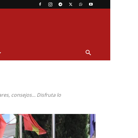
ares, consejos… Disfruta lo