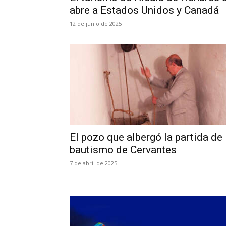
abre a Estados Unidos y Canadá
12 de junio de 2025
El pozo que albergó la partida de
bautismo de Cervantes
7 de abril de 2025