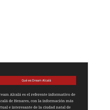
Qué es Dream Alcalá
ream Alcalá es el referente informativo de
lcalá de Henares, con la información más
ctual e interesante de la ciudad natal de