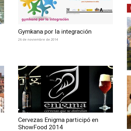
Gymkana por la integración
26 de noviembre de 2014
Cervezas Enigma participó en
ShowFood 2014