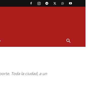
porte. Toda la ciudad, a un