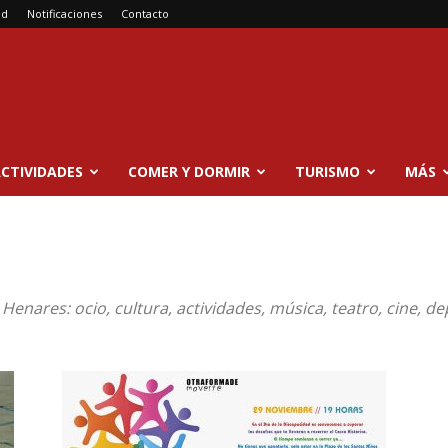
ad
Notificaciones
Contacto
CTIVIDADES
COMER Y DORMIR
TURISMO
MÁS
Henares: ocio, cultura, actividades, música, teatro, cine, de