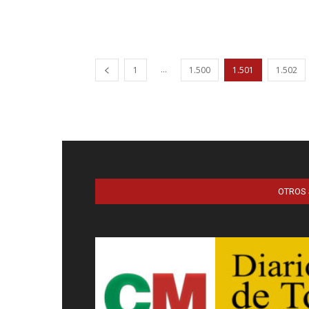
...
1
1.500
1.501
1.502
OTROS 