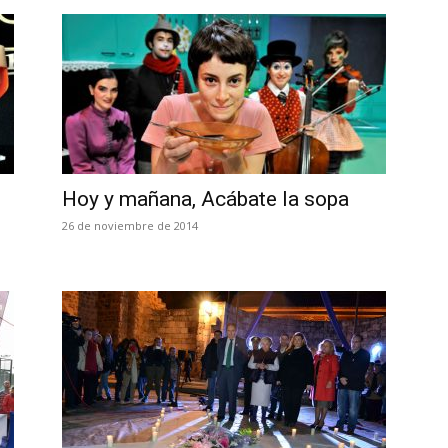
Hoy y mañana, Acábate la sopa
26 de noviembre de 2014