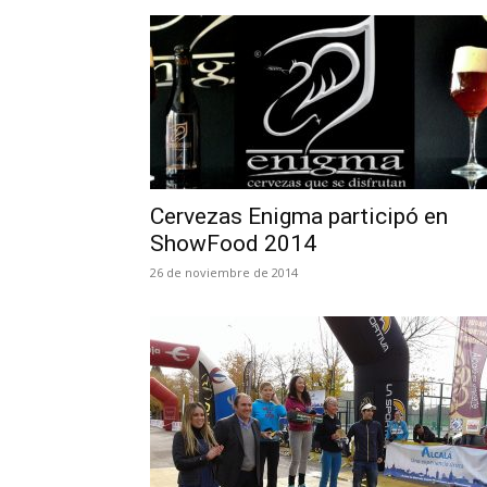
Cervezas Enigma participó en
ShowFood 2014
26 de noviembre de 2014