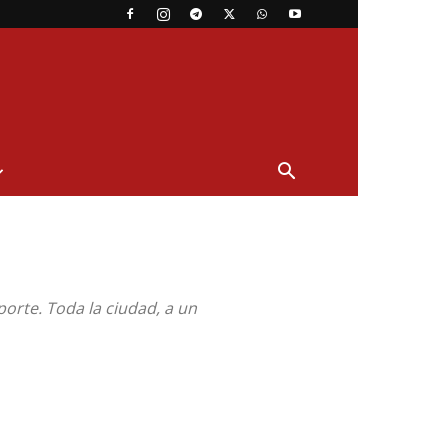
porte. Toda la ciudad, a un