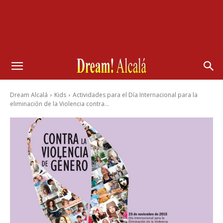
Dream Alcalá
Kids
Actividades para el Día Internacional para la
eliminación de la Violencia contra...