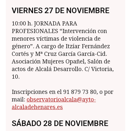
VIERNES 27 DE NOVIEMBRE
10:00 h. JORNADA PARA
PROFESIONALES “In­tervención con
menores víctimas de violencia de
género”. A cargo de Itzíar Fernández
Cortés y Mª Cruz García García-Cid.
Asociación Muje­res Opañel, Salón de
actos de Alcalá Desarrollo. C/ Victoria,
10.
Inscripciones en el 91 879 73 80, o por
mail:
observatorioalcala@ayto-
alcaladehenares.es
SÁBADO 28 DE NOVIEMBRE