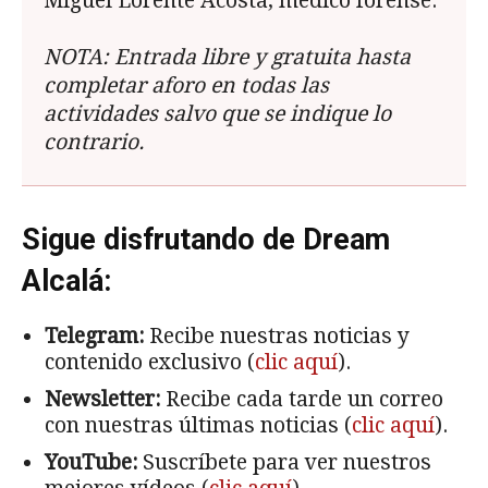
Miguel Lorente Acosta, médico forense.
NOTA: Entrada libre y gratuita hasta
completar aforo en todas
las
actividades salvo que se indique lo
contrario.
Sigue disfrutando de Dream
Alcalá:
Telegram:
Recibe nuestras noticias y
contenido exclusivo (
clic aquí
).
Newsletter:
Recibe cada tarde un correo
con nuestras últimas noticias (
clic aquí
).
YouTube:
Suscríbete para ver nuestros