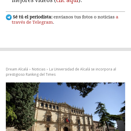
mejores vídeos (
clic aquí
).
Sé tú el periodista:
envíanos tus fotos o noticias
a
través de Telegram
.