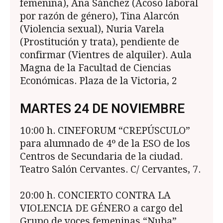
femenina), Ana Sánchez (Acoso laboral
por razón de género), Tina Alarcón
(Violencia sexual), Nuria Varela
(Prostitución y trata), pen­diente de
confirmar (Vientres de alquiler). Aula
Magna de la Facultad de Ciencias
Económicas. Plaza de la Victoria, 2
MARTES 24 DE NOVIEMBRE
10:00 h. CINEFORUM “CREPÚSCULO”
para alumnado de 4º de la ESO de los
Centros de Secundaria de la ciudad.
Teatro Salón Cervantes. C/ Cervantes, 7.
20:00 h. CONCIERTO CONTRA LA
VIOLENCIA DE GÉNERO a cargo del
Grupo de voces femeni­nas “Nuba”.