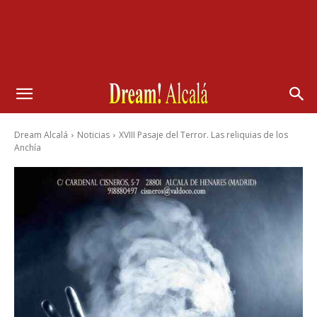
Dream Alcalá
Noticias
XVIII Pasaje del Terror. Las reliquias de los
Anchía