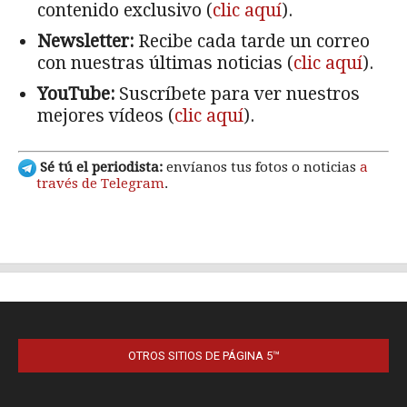
OTROS SITIOS DE PÁGINA 5™