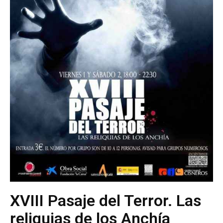
XVIII Pasaje del Terror. Las
reliquias de los Anchía