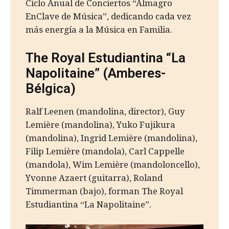
Ciclo Anual de Conciertos “Almagro
EnClave de Música”, dedicando cada vez
más energía a la Música en Familia.
The Royal Estudiantina “La
Napolitaine” (Amberes-
Bélgica)
Ralf Leenen (mandolina, director), Guy
Lemière (mandolina), Yuko Fujikura
(mandolina), Ingrid Lemière (mandolina),
Filip Lemière (mandola), Carl Cappelle
(mandola), Wim Lemière (mandoloncello),
Yvonne Azaert (guitarra), Roland
Timmerman (bajo), forman The Royal
Estudiantina “La Napolitaine”.