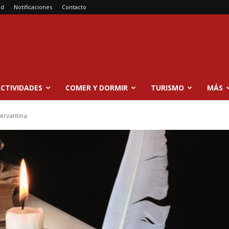
ad
Notificaciones
Contacto
CTIVIDADES
COMER Y DORMIR
TURISMO
MÁS
cervantina