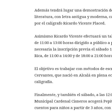
Además tendrá lugar una demostración de 
literatura, con letra antigua y moderna, ca
por el calígrafo Ricardo Vicente Placed.
Asimismo Ricardo Vicente efectuará un tal
de 11:00 a 13:00 horas dirigido a público a 
necesaria la inscripción previa el sábado 
Rica, de 11:00 a 14:00 y de 18:00 a 21:00 hor
El objetivo es trabajar con métodos de e
Cervantes, que nació en Alcalá en plena e
caligrafía.
Finalmente, y también el sábado, a las 12:00
Municipal Cardenal Cisneros acogerá Pepi
cuentos para niños a partir de 3 años, con