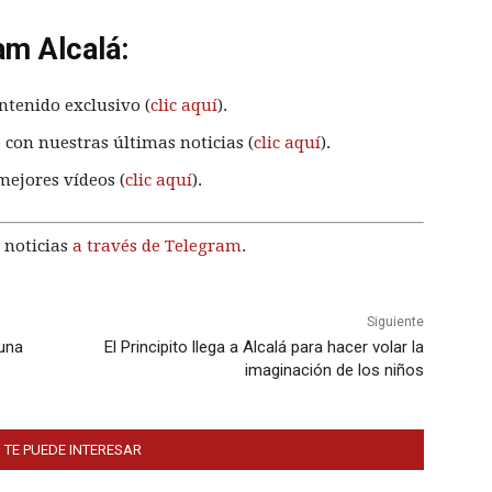
am Alcalá:
ntenido exclusivo (
clic aquí
).
 con nuestras últimas noticias (
clic aquí
).
mejores vídeos (
clic aquí
).
 noticias
a través de Telegram
.
Siguiente
Cuna
El Principito llega a Alcalá para hacer volar la
imaginación de los niños
 TE PUEDE INTERESAR