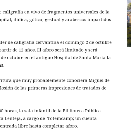
caligrafía en vivo de fragmentos universales de la
pital, itálica, gótica, gestual y arabescos impartidos
ler de caligrafía cervantina el domingo 2 de octubre
partir de 12 años. El aforo será limitado y será
1 de octubre en el antiguo Hospital de Santa María la
as.
scritura que muy probablemente conociera Miguel de
closión de las primeras impresiones de tratados de
 horas, la sala infantil de la Biblioteca Pública
ta Lenteja, a cargo de Totemcamp; un cuenta
 entrada libre hasta completar aforo.