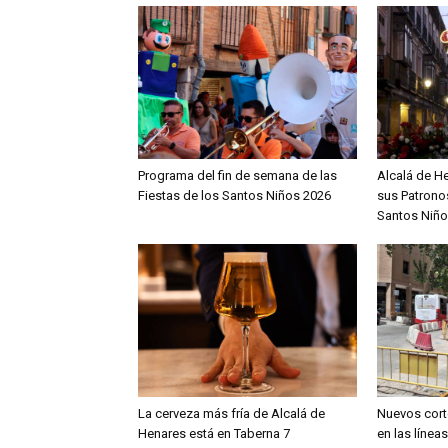
Programa del fin de semana de las
Alcalá de H
Fiestas de los Santos Niños 2026
sus Patronos
Santos Niño
La cerveza más fría de Alcalá de
Nuevos cort
Henares está en Taberna 7
en las línea