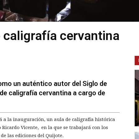
e caligrafía cervantina
como un auténtico autor del Siglo de
de caligrafía cervantina a cargo de
 a la inauguración, un aula de caligrafía histórica
fo Ricardo Vicente, en la que se trabajará con los
de las ediciones del Quijote.