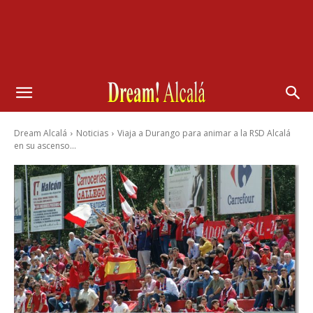
Dream Alcalá
Noticias
Viaja a Durango para animar a la RSD Alcalá
en su ascenso...