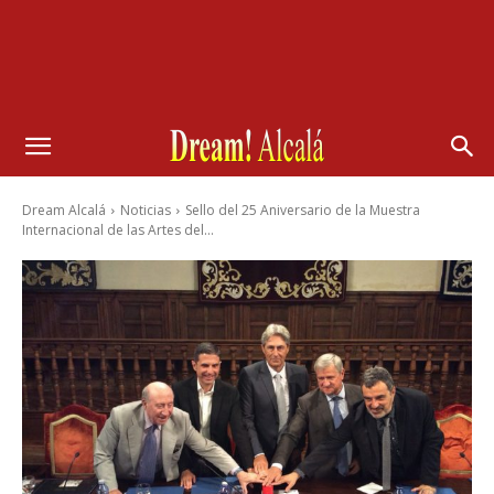
Dream Alcalá
Noticias
Sello del 25 Aniversario de la Muestra
Internacional de las Artes del...