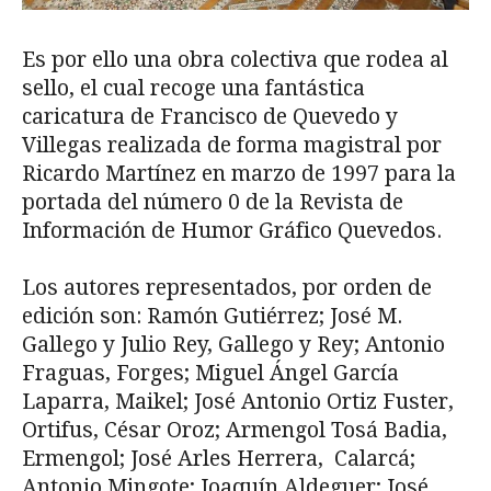
Es por ello una obra colectiva que rodea al
sello, el cual recoge una fantástica
caricatura de Francisco de Quevedo y
Villegas realizada de forma magistral por
Ricardo Martínez en marzo de 1997 para la
portada del número 0 de la Revista de
Información de Humor Gráfico Quevedos.
Los autores representados, por orden de
edición son: Ramón Gutiérrez; José M.
Gallego y Julio Rey, Gallego y Rey; Antonio
Fraguas, Forges; Miguel Ángel García
Laparra, Maikel; José Antonio Ortiz Fuster,
Ortifus, César Oroz; Armengol Tosá Badia,
Ermengol; José Arles Herrera, Calarcá;
Antonio Mingote; Joaquín Aldeguer; José