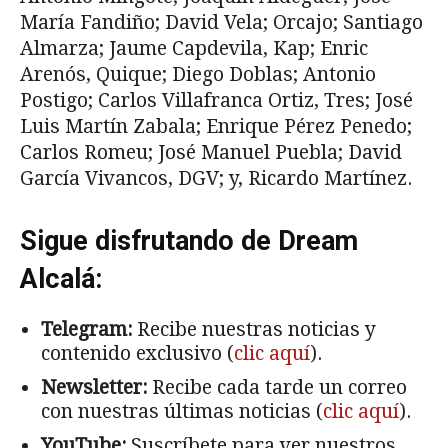
María Fandiño; David Vela; Orcajo; Santiago
Almarza; Jaume Capdevila, Kap; Enric
Arenós, Quique; Diego Doblas; Antonio
Postigo; Carlos Villafranca Ortiz, Tres; José
Luis Martín Zabala; Enrique Pérez Penedo;
Carlos Romeu; José Manuel Puebla; David
García Vivancos, DGV; y, Ricardo Martínez.
Sigue disfrutando de Dream
Alcalá:
Telegram:
Recibe nuestras noticias y
contenido exclusivo (
clic aquí
).
Newsletter:
Recibe cada tarde un correo
con nuestras últimas noticias (
clic aquí
).
YouTube:
Suscríbete para ver nuestros