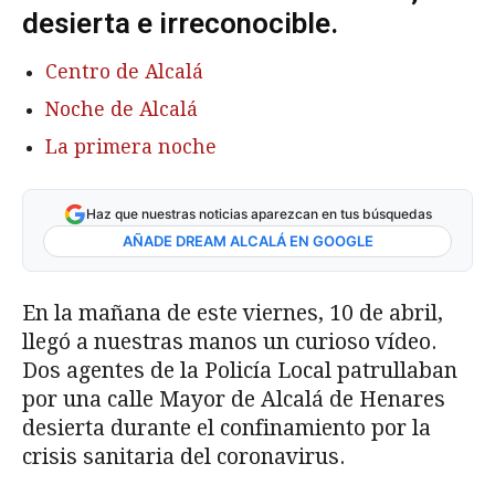
desierta e irreconocible.
Centro de Alcalá
Noche de Alcalá
La primera noche
Haz que nuestras noticias aparezcan en tus búsquedas
AÑADE DREAM ALCALÁ EN GOOGLE
En la mañana de este viernes, 10 de abril,
llegó a nuestras manos un curioso vídeo.
Dos agentes de la Policía Local patrullaban
por una calle Mayor de Alcalá de Henares
desierta durante el confinamiento por la
crisis sanitaria del coronavirus.