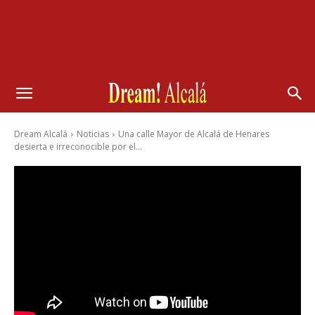
Dream Alcalá
Noticias
Una calle Mayor de Alcalá de Henares
desierta e irreconocible por el...