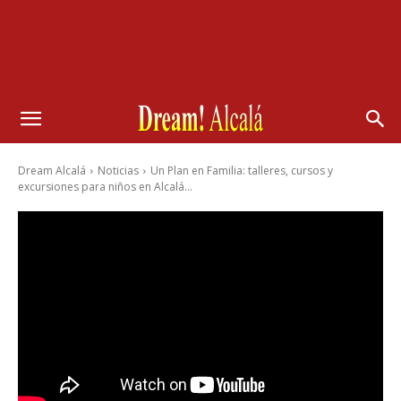
Dream Alcalá
Noticias
Un Plan en Familia: talleres, cursos y
excursiones para niños en Alcalá...