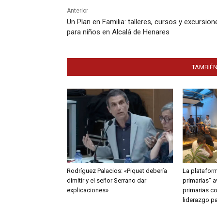
Anterior
Un Plan en Familia: talleres, cursos y excursion
para niños en Alcalá de Henares
TAMBIÉN
Rodríguez Palacios: «Piquet debería
La plataform
dimitir y el señor Serrano dar
primarias” 
explicaciones»
primarias c
liderazgo p