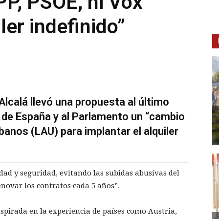
PP, PSOE, ni Vox
ler indefinido”
lcalá llevó una propuesta al último
o de España y al Parlamento un “cambio
anos (LAU) para implantar el alquiler
idad y seguridad, evitando las subidas abusivas del
enovar los contratos cada 5 años”.
nspirada en la experiencia de países como Austria,