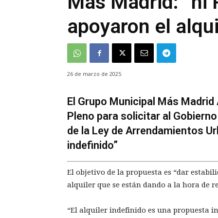
Más Madrid: “ni 
apoyaron el alqui
26 de marzo de 2025
El Grupo Municipal Más Madrid A
Pleno para solicitar al Gobiern
de la Ley de Arrendamientos Urb
indefinido”
El objetivo de la propuesta es “dar estabil
alquiler que se están dando a la hora de r
“El alquiler indefinido es una propuesta i