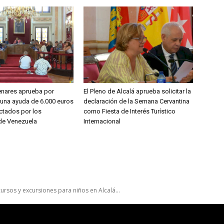
enares aprueba por
El Pleno de Alcalá aprueba solicitar la
una ayuda de 6.000 euros
declaración de la Semana Cervantina
ctados por los
como Fiesta de Interés Turístico
de Venezuela
Internacional