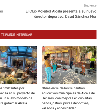
Siguiente
es
El Club Voleibol Alcalá presenta a su nuevo
director deportivo, David Sánchez Flor
 TE PUEDE INTERESAR
a “militantes por
Obras en 26 de los 36 centros
avanza en su proyecto de
educativos municipales de Alcalá de
on un nuevo modelo de
Henares, con mejoras en cubiertas,
ara gobernar Alcalá
baños, patios, pistas deportivas,
vallados y accesibilidad