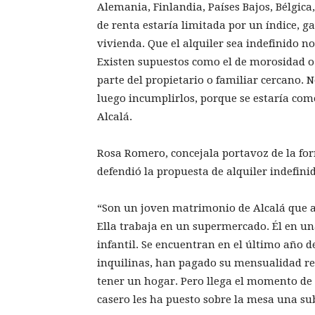
Alemania, Finlandia, Países Bajos, Bélgica
de renta estaría limitada por un índice, g
vivienda. Que el alquiler sea indefinido no
Existen supuestos como el de morosidad o 
parte del propietario o familiar cercano. 
luego incumplirlos, porque se estaría com
Alcalá.
Rosa Romero, concejala portavoz de la fo
defendió la propuesta de alquiler indefini
“Son un joven matrimonio de Alcalá que a
Ella trabaja en un supermercado. Él en una
infantil. Se encuentran en el último año d
inquilinas, han pagado su mensualidad re
tener un hogar. Pero llega el momento de 
casero les ha puesto sobre la mesa una sub