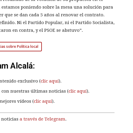
d estamos poniendo sobre la mesa una solución para
er que se dan cada 5 años al renovar el contrato.
nido. Ni el Partido Popular, ni el Partido Socialista,
aron en contra, y el PSOE se abstuvo”.
ias sobre Política local
am Alcalá:
ntenido exclusivo (
clic aquí
).
 con nuestras últimas noticias (
clic aquí
).
mejores vídeos (
clic aquí
).
 noticias
a través de Telegram
.