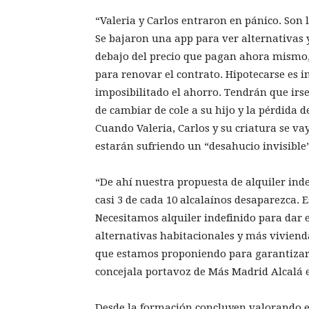
“Valeria y Carlos entraron en pánico. Son l
Se bajaron una app para ver alternativas 
debajo del precio que pagan ahora mismo, 
para renovar el contrato. Hipotecarse es i
imposibilitado el ahorro. Tendrán que irse
de cambiar de cole a su hijo y la pérdida 
Cuando Valeria, Carlos y su criatura se va
estarán sufriendo un “desahucio invisible
“De ahí nuestra propuesta de alquiler ind
casi 3 de cada 10 alcalaínos desaparezca. E
Necesitamos alquiler indefinido para dar 
alternativas habitacionales y más viviend
que estamos proponiendo para garantizar 
concejala portavoz de Más Madrid Alcalá 
Desde la formación concluyen valorando el