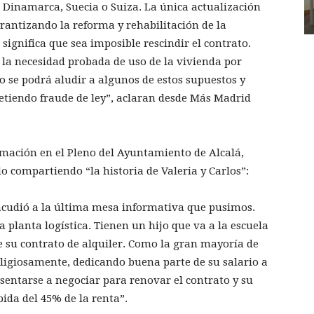
, Dinamarca, Suecia o Suiza. La única actualización
arantizando la reforma y rehabilitación de la
 significa que sea imposible rescindir el contrato.
la necesidad probada de uso de la vivienda por
No se podrá aludir a algunos de estos supuestos y
etiendo fraude de ley”, aclaran desde Más Madrid
rmación en el Pleno del Ayuntamiento de Alcalá,
do compartiendo “la historia de Valeria y Carlos”:
cudió a la última mesa informativa que pusimos.
 planta logística. Tienen un hijo que va a la escuela
e su contrato de alquiler. Como la gran mayoría de
ligiosamente, dedicando buena parte de su salario a
sentarse a negociar para renovar el contrato y su
ida del 45% de la renta”.