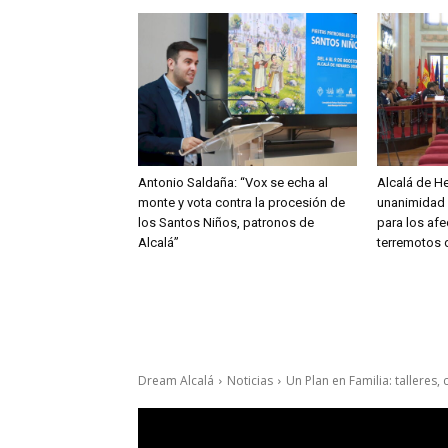
Antonio Saldaña: “Vox se echa al
Alcalá de H
monte y vota contra la procesión de
unanimidad 
los Santos Niños, patronos de
para los afe
Alcalá”
terremotos 