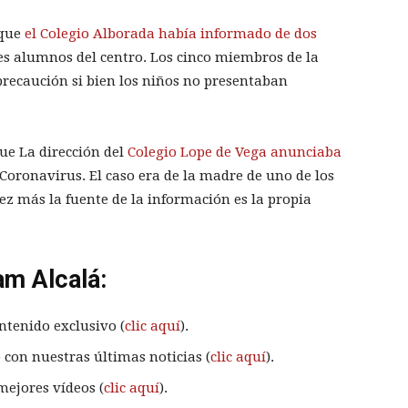
 que
el Colegio Alborada había informado de dos
es alumnos del centro. Los cinco miembros de la
recaución si bien los niños no presentaban
e La dirección del
Colegio Lope de Vega anunciaba
Coronavirus. El caso era de la madre de uno de los
z más la fuente de la información es la propia
am Alcalá:
ntenido exclusivo (
clic aquí
).
 con nuestras últimas noticias (
clic aquí
).
mejores vídeos (
clic aquí
).