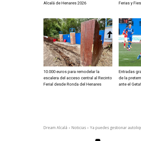
Alcalá de Henares 2026
Ferias y Fie
10.000 euros para remodelar la
Entradas gra
escalera del acceso central al Recinto
de la prete
Ferial desde Ronda del Henares
ante el Geta