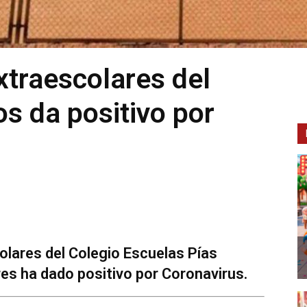
xtraescolares del
os da positivo por
olares del Colegio Escuelas Pías
res ha dado positivo por Coronavirus.