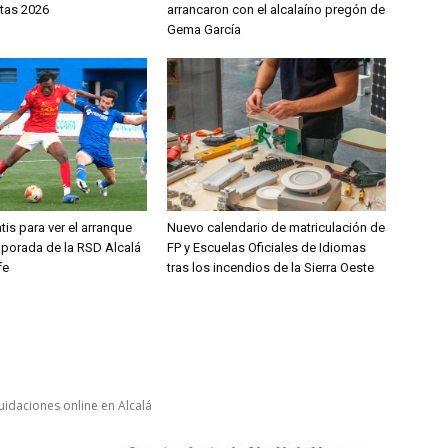
stas 2026
arrancaron con el alcalaíno pregón de
Gema García
tis para ver el arranque
Nuevo calendario de matriculación de
mporada de la RSD Alcalá
FP y Escuelas Oficiales de Idiomas
fe
tras los incendios de la Sierra Oeste