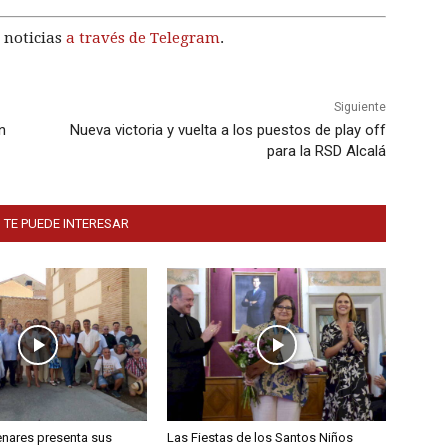
 noticias
a través de Telegram
.
Siguiente
n
Nueva victoria y vuelta a los puestos de play off
para la RSD Alcalá
 TE PUEDE INTERESAR
enares presenta sus
Las Fiestas de los Santos Niños