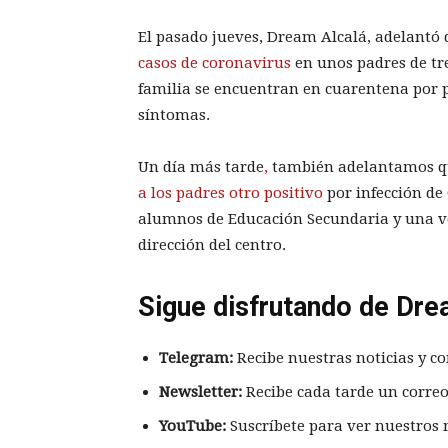
El pasado jueves, Dream Alcalá, adelantó
casos de coronavirus
en unos padres de tr
familia se encuentran en cuarentena por p
síntomas.
Un día más tarde
,
también adelantamos qu
a los padres otro positivo
por infección de 
alumnos de Educación Secundaria y una ve
dirección del centro.
Sigue disfrutando de Dre
Telegram:
Recibe nuestras noticias y co
Newsletter:
Recibe cada tarde un correo
YouTube:
Suscríbete para ver nuestros 