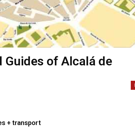
 Guides of Alcalá de
es + transport
.