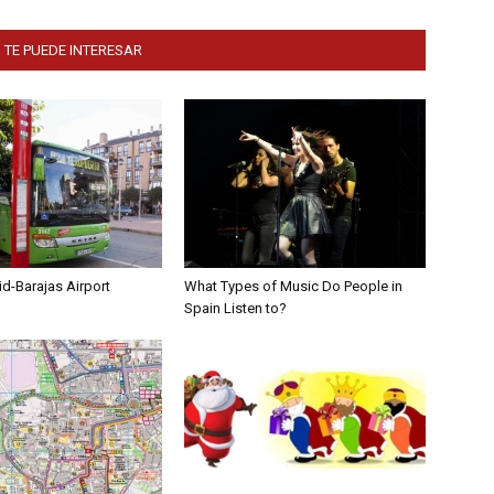
 TE PUEDE INTERESAR
d-Barajas Airport
What Types of Music Do People in
Spain Listen to?