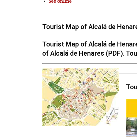
See online
Tourist Map of Alcalá de Henar
Tourist Map of Alcalá de Henar
of Alcalá de Henares (PDF). Tou
Tou