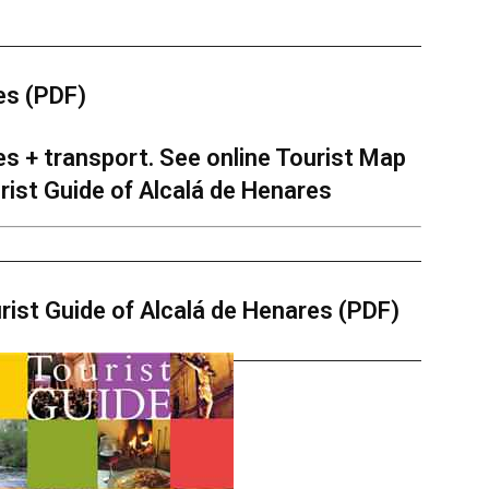
es (PDF)
.
es + transport. See online Tourist Map
rist Guide of Alcalá de Henares
rist Guide of Alcalá de Henares (PDF)
.