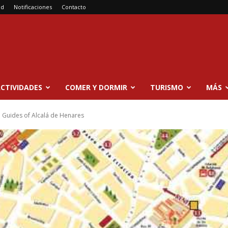
ad
Notificaciones
Contacto
CTIVIDADES
COMER Y DORMIR
TURISMO
MÁS
 Guides of Alcalá de Henares