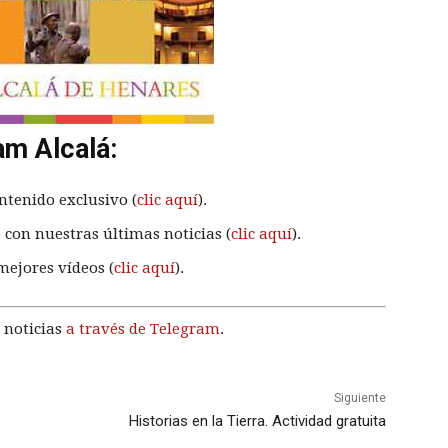
am Alcalá:
ntenido exclusivo (
clic aquí
).
 con nuestras últimas noticias (
clic aquí
).
mejores vídeos (
clic aquí
).
 noticias
a través de Telegram
.
Siguiente
Historias en la Tierra. Actividad gratuita