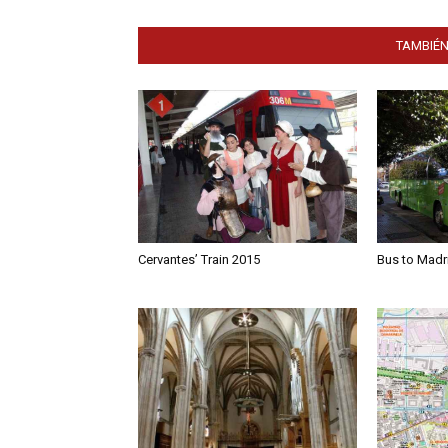
TAMBIÉN
Cervantes’ Train 2015
Bus to Madri