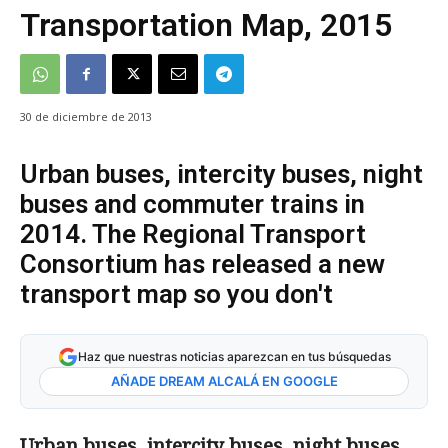
Transportation Map, 2015
30 de diciembre de 2013
Urban buses, intercity buses, night
buses and commuter trains in
2014. The Regional Transport
Consortium has released a new
transport map so you don't
Haz que nuestras noticias aparezcan en tus búsquedas
AÑADE DREAM ALCALÁ EN GOOGLE
Urban buses, intercity buses, night buses