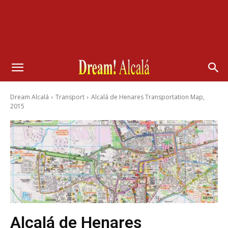
Dream Alcalá
Transport
Alcalá de Henares Transportation Map,
2015
Alcalá de Henares