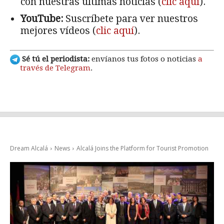
con nuestras últimas noticias (
clic aquí
).
YouTube:
Suscríbete para ver nuestros
mejores vídeos (
clic aquí
).
Sé tú el periodista:
envíanos tus fotos o noticias
a
través de Telegram
.