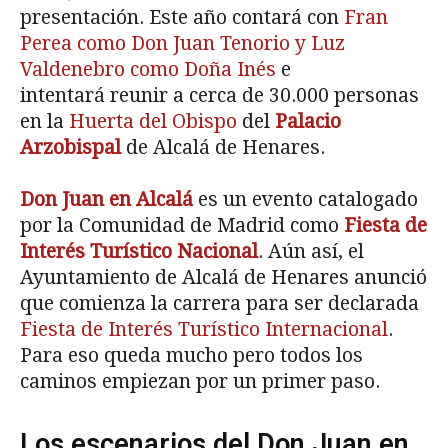
presentación. Este año contará con
Fran
Perea como Don Juan Tenorio y Luz
Valdenebro como Doña Inés
e
intentará reunir a cerca de 30.000 personas
en la
Huerta del Obispo
del
Palacio
Arzobispal
de Alcalá de Henares.
Don Juan en Alcalá
es un evento catalogado
por la Comunidad de Madrid como
Fiesta de
Interés Turístico Nacional
. Aún así, el
Ayuntamiento de Alcalá de Henares anunció
que comienza la carrera para ser declarada
Fiesta de Interés Turístico Internacional
.
Para eso queda mucho pero todos los
caminos empiezan por un primer paso.
Los escenarios del Don Juan en