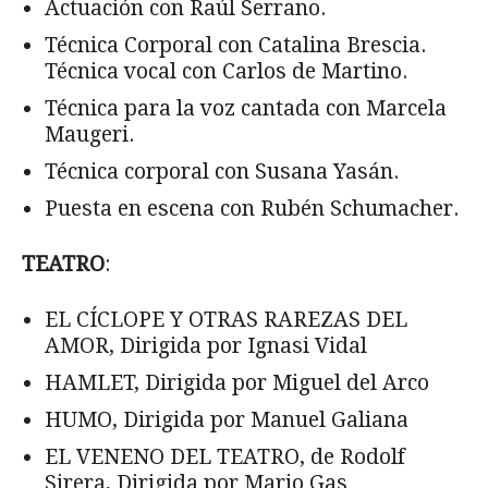
Actuación con Raúl Serrano.
Técnica Corporal con Catalina Brescia.
Técnica vocal con Carlos de Martino.
Técnica para la voz cantada con Marcela
Maugeri.
Técnica corporal con Susana Yasán.
Puesta en escena con Rubén Schumacher.
TEATRO
:
EL CÍCLOPE Y OTRAS RAREZAS DEL
AMOR, Dirigida por Ignasi Vidal
HAMLET, Dirigida por Miguel del Arco
HUMO, Dirigida por Manuel Galiana
EL VENENO DEL TEATRO, de Rodolf
Sirera, Dirigida por Mario Gas