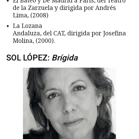
El Bateo y De Madrid a París, del Teatro
de la Zarzuela y dirigida por Andrés
Lima, (2008)
La Lozana
Andaluza, del CAT, dirigida por Josefina
Molina, (2000).
SOL LÓPEZ:
Brígida