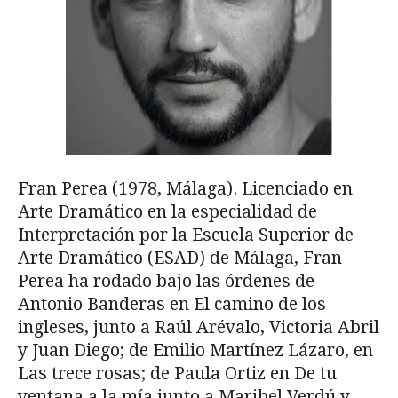
Fran Perea (1978, Málaga). Licenciado en
Arte Dramático en la especialidad de
Interpretación por la Escuela Superior de
Arte Dramático (ESAD) de Málaga, Fran
Perea ha rodado bajo las órdenes de
Antonio Banderas en El camino de los
ingleses, junto a Raúl Arévalo, Victoria Abril
y Juan Diego; de Emilio Martínez Lázaro, en
Las trece rosas; de Paula Ortiz en De tu
ventana a la mía junto a Maribel Verdú y