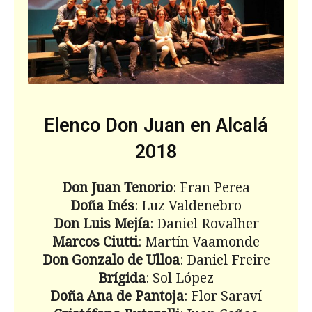
Elenco Don Juan en Alcalá
2018
Don Juan Tenorio
: Fran Perea
Doña Inés
: Luz Valdenebro
Don Luis Mejía
: Daniel Rovalher
Marcos Ciutti
: Martín Vaamonde
Don Gonzalo de Ulloa
: Daniel Freire
Brígida
: Sol López
Doña Ana de Pantoja
: Flor Saraví