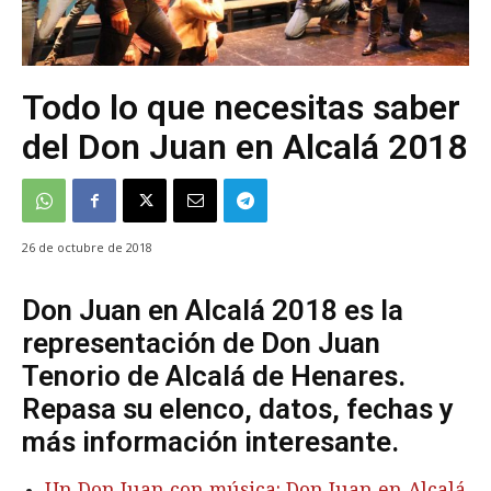
Todo lo que necesitas saber
del Don Juan en Alcalá 2018
26 de octubre de 2018
Don Juan en Alcalá 2018 es la
representación de Don Juan
Tenorio de Alcalá de Henares.
Repasa su elenco, datos, fechas y
más información interesante.
Un Don Juan con música: Don Juan en Alcalá