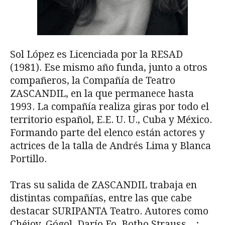
Sol López es Licenciada por la RESAD
(1981). Ese mismo año funda, junto a otros
compañeros, la Compañía de Teatro
ZASCANDIL, en la que permanece hasta
1993. La compañía realiza giras por todo el
territorio español, E.E. U. U., Cuba y México.
Formando parte del elenco están actores y
actrices de la talla de Andrés Lima y Blanca
Portillo.
Tras su salida de ZASCANDIL trabaja en
distintas compañías, entre las que cabe
destacar SURIPANTA Teatro. Autores como
Chéjov, Gógol, Darío Fo, Botho Strauss…;