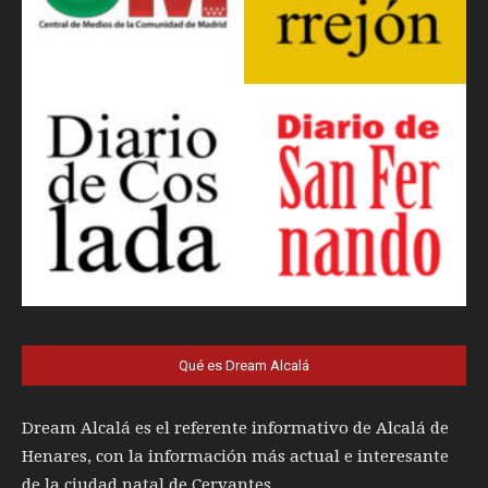
Qué es Dream Alcalá
Dream Alcalá es el referente informativo de Alcalá de
Henares, con la información más actual e interesante
de la ciudad natal de Cervantes.