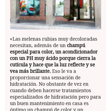
«Las melenas rubias muy decoloradas
necesitan, además de un
champú
especial para color, un acondicionador
con un PH muy ácido porque cierra la
cutícula y hace que la luz reflecte y se
vea más brillante.
Eso le va a
proporcionar una sensación de
hidratación. No obstante de vez en
cuando deben hacerse tratamientos
especializados de hidratación pero para
un buen mantenimiento en casa es
óptimo un champú de color y un