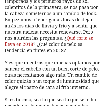
temporada y los primeros rayos de sol
calentitos de la primavera, se nos pasa por
la cabeza someternos a un cambio de look.
Empezamos a tener ganas locas de dejar
atrás los días de lluvia y frío y a sentir que
nuestra melena necesita renovarse. Pero
nos aturden las preguntas. ¿
Qué corte se
lleva en 2018
? ¿Qué color de pelo es
tendencia en tintes en 2018?
Y es que mientras que muchas optamos por
sanear el cabello con un buen corte de pelo,
otras necesitamos algo más. Un cambio de
color quizás o un toque de luminosidad que
alegre el rostro de cara al frío invierno.
Si es tu caso, sea lo que sea lo que se te ha
pasado por la mente, ten en cuenta las