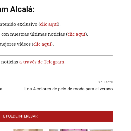
am Alcalá:
ntenido exclusivo (
clic aquí
).
 con nuestras últimas noticias (
clic aquí
).
mejores vídeos (
clic aquí
).
 noticias
a través de Telegram
.
Siguiente
sa
Los 4 colores de pelo de moda para el verano
 TE PUEDE INTERESAR