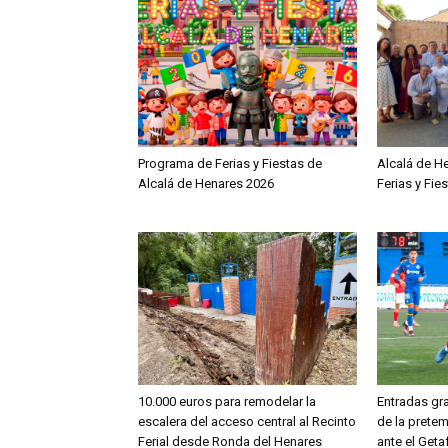
Programa de Ferias y Fiestas de
Alcalá de H
Alcalá de Henares 2026
Ferias y Fie
10.000 euros para remodelar la
Entradas gra
escalera del acceso central al Recinto
de la prete
Ferial desde Ronda del Henares
ante el Geta