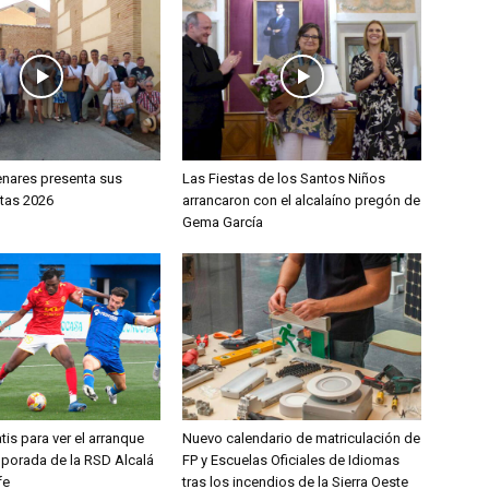
enares presenta sus
Las Fiestas de los Santos Niños
stas 2026
arrancaron con el alcalaíno pregón de
Gema García
tis para ver el arranque
Nuevo calendario de matriculación de
mporada de la RSD Alcalá
FP y Escuelas Oficiales de Idiomas
fe
tras los incendios de la Sierra Oeste