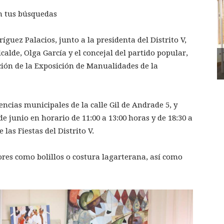
n tus búsquedas
íguez Palacios, junto a la presidenta del Distrito V,
calde, Olga García y el concejal del partido popular,
ción de la Exposición de Manualidades de la
ncias municipales de la calle Gil de Andrade 5, y
 junio en horario de 11:00 a 13:00 horas y de 18:30 a
las Fiestas del Distrito V.
res como bolillos o costura lagarterana, así como