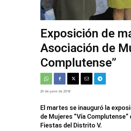
Exposición de ma
Asociación de Mu
Complutense”
20 de junio de 2018
El martes se inauguró la expos
de Mujeres “Vía Complutense” 
Fiestas del Distrito V.