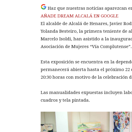
Haz que nuestras noticias aparezcan e
AÑADE DREAM ALCALÁ EN GOOGLE
El alcalde de Alcalá de Henares, Javier Rodr
Yolanda Besteiro, la primera teniente de al
Marcelo Isoldi, han asistido a la inaugura
Asociación de Mujeres “Vía Complutense”.
Esta exposición se encuentra en la depende
permanecerá abierta hasta el próximo 22 de
20:30 horas con motivo de la celebración de 
Las manualidades expuestas incluyen labo
cuadros y tela pintada.