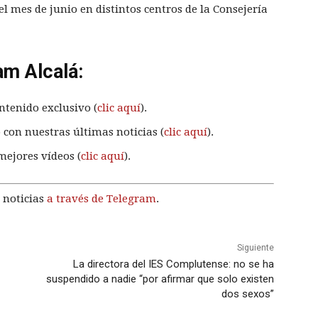
el mes de junio en distintos centros de la Consejería
am Alcalá:
ntenido exclusivo (
clic aquí
).
 con nuestras últimas noticias (
clic aquí
).
mejores vídeos (
clic aquí
).
 noticias
a través de Telegram
.
Siguiente
La directora del IES Complutense: no se ha
suspendido a nadie “por afirmar que solo existen
dos sexos”