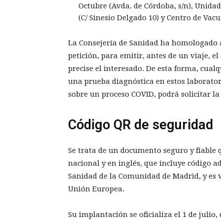
Octubre (Avda. de Córdoba, s/n), Unidad
(C/ Sinesio Delgado 10) y Centro de Vac
La Consejería de Sanidad ha homologado a
petición, para emitir, antes de un viaje,
precise el interesado. De esta forma, cual
una prueba diagnóstica en estos laborator
sobre un proceso COVID, podrá solicitar la
Código QR de seguridad
Se trata de un documento seguro y fiable 
nacional y en inglés, que incluye código a
Sanidad de la Comunidad de Madrid, y es v
Unión Europea.
Su implantación se oficializa el 1 de julio