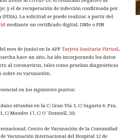
ción frente al COVID-19; el resultado negativo de
je; y el de recuperación de infección confirmada por
(PDIA). La solicitud se puede realizar a partir del
rid
mediante un certificado digital, DNIe o PIN
del mes de junio) en la APP
Tarjeta Sanitaria Virtual
,
marcha hace un año, ha ido incorporando los datos
ecto al coronavirus, tales como pruebas diagnósticas
n sobre su vacunación.
sencial en los siguientes puntos:
dano situadas en la C/ Gran Vía 3, C/ Sagasta 6, Pza.
21, C/ Maudes 17, C/ O´Donnell, 50;
nternacional: Centro de Vacunación de la Comunidad
 de Vacunación Internacional del Hospital 12 de