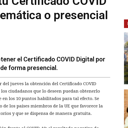
tu Certificado COVID
elemática o presencial
tener el Certificado COVID Digital por
 de forma presencial.
 del jueves la obtención del Certificado COVID
e los ciudadanos que lo deseen puedan obtenerlo
en los 10 puntos habilitados para tal efecto. Se
 de los países miembros de la UE que favorece la
torios y que se dispensa de manera gratuita.