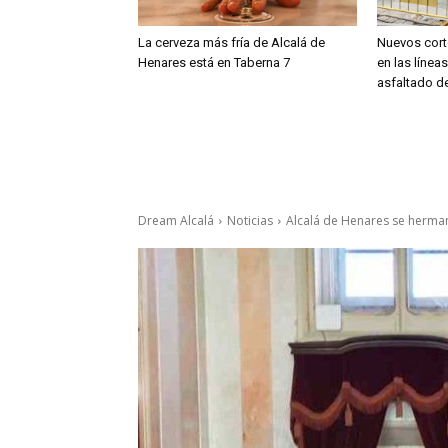
La cerveza más fría de Alcalá de
Nuevos cort
Henares está en Taberna 7
en las línea
asfaltado de