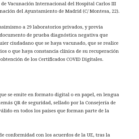
 de Vacunación Internacional del Hospital Carlos III
unación del Ayuntamiento de Madrid (C/ Montesa, 22).
simismo a 29 laboratorios privados, y previa
 el documento de prueba diagnóstica negativa que
quier ciudadano que se haya vacunado, que se realice
ios o que haya constancia clínica de su recuperación
 obtención de los Certificados COVID Digitales.
que se emite en formato digital o en papel, en lengua
demás QR de seguridad, sellado por la Consejería de
álido en todos los países que forman parte de la
, de conformidad con los acuerdos de la UE, tras la