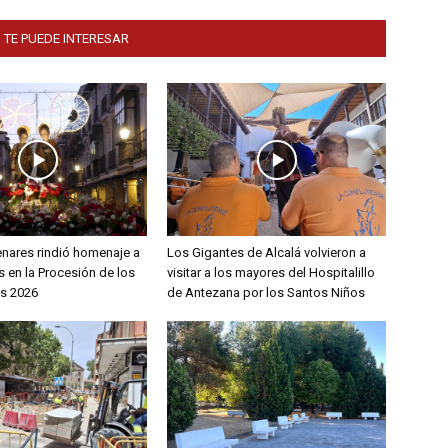
 TE PUEDE INTERESAR
enares rindió homenaje a
Los Gigantes de Alcalá volvieron a
 en la Procesión de los
visitar a los mayores del Hospitalillo
s 2026
de Antezana por los Santos Niños