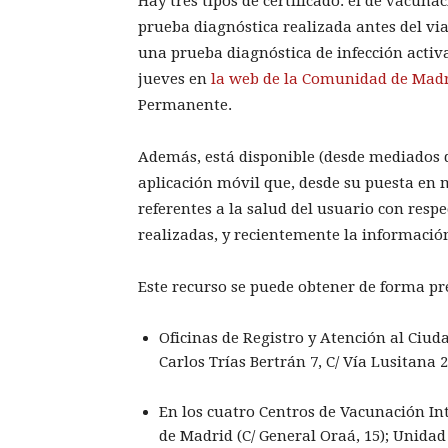
Hay tres tipos de certificado: el de vacuna
prueba diagnóstica realizada antes del via
una prueba diagnóstica de infección activa 
jueves en
la web de la Comunidad de Mad
Permanente.
Además, está disponible (desde mediados 
aplicación móvil que, desde su puesta en 
referentes a la salud del usuario con resp
realizadas, y recientemente la informació
Este recurso se puede obtener de forma pre
Oficinas de Registro y Atención al Ciuda
Carlos Trías Bertrán 7, C/ Vía Lusitana 
En los cuatro Centros de Vacunación I
de Madrid (C/ General Oraá, 15); Unidad