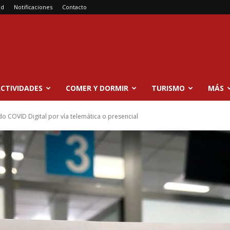
ad
Notificaciones
Contacto
CTIVIDADES
COMER Y DORMIR
TURISMO
MÁS
do COVID Digital por vía telemática o presencial