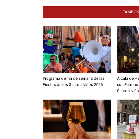
TAMBIÉN
Programa del fin de semana de las
Alcalá de H
Fiestas de los Santos Niños 2026
sus Patronos
Santos Niño