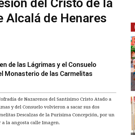
esión del Cristo de la
 Alcalá de Henares
rgen de las Lágrimas y el Consuelo
del Monasterio de las Carmelitas
fradía de Nazarenos del Santísimo Cristo Atado a
mas y del Consuelo volvieron a sacar sus dos
elitas Descalzas de la Purísima Concepción, por un
r a la angosta calle Imagen.