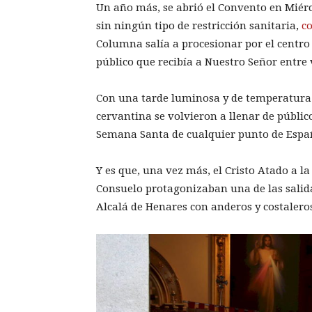
Un año más, se abrió el Convento en Miércol
sin ningún tipo de restricción sanitaria,
c
Columna salía a procesionar por el centr
público que recibía a Nuestro Señor entre 
Con una tarde luminosa y de temperatura t
cervantina se volvieron a llenar de públic
Semana Santa de cualquier punto de Espa
Y es que, una vez más, el Cristo Atado a 
Consuelo protagonizaban una de las salid
Alcalá de Henares con anderos y costaleros