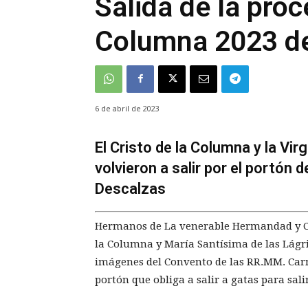
Salida de la proc
Columna 2023 de
6 de abril de 2023
El Cristo de la Columna y la Vi
volvieron a salir por el portón 
Descalzas
Hermanos de La venerable Hermandad y Co
la Columna y María Santísima de las Lágri
imágenes del Convento de las RR.MM. Carm
portón que obliga a salir a gatas para sali