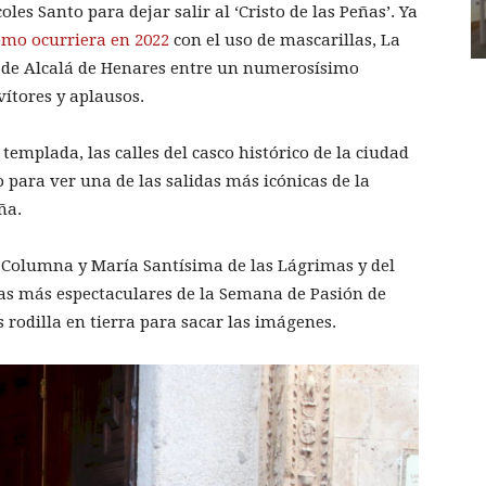
es Santo para dejar salir al ‘Cristo de las Peñas’. Ya
omo ocurriera en 2022
con el uso de mascarillas, La
o de Alcalá de Henares entre un numerosísimo
vítores y aplausos.
emplada, las calles del casco histórico de la ciudad
o para ver una de las salidas más icónicas de la
ña.
la Columna y María Santísima de las Lágrimas y del
as más espectaculares de la Semana de Pasión de
 rodilla en tierra para sacar las imágenes.