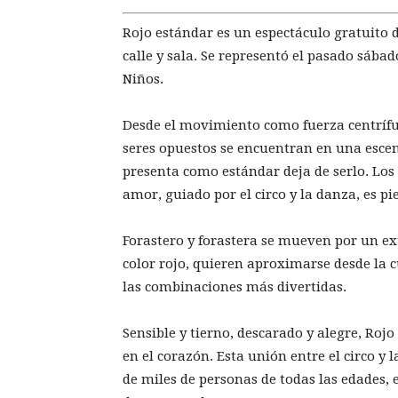
Rojo estándar es un espectáculo gratuito d
calle y sala. Se representó el pasado sábad
Niños.
Desde el movimiento como fuerza centrífug
seres opuestos se encuentran en una escen
presenta como estándar deja de serlo. Los 
amor, guiado por el circo y la danza, es pi
Forastero y forastera se mueven por un ex
color rojo, quieren aproximarse desde la c
las combinaciones más divertidas.
Sensible y tierno, descarado y alegre, Roj
en el corazón. Esta unión entre el circo y
de miles de personas de todas las edades, 