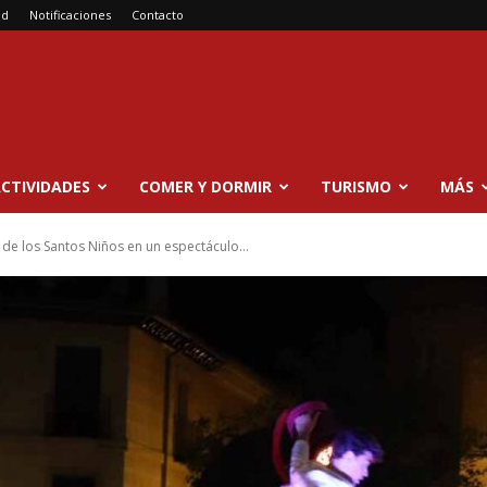
ad
Notificaciones
Contacto
CTIVIDADES
COMER Y DORMIR
TURISMO
MÁS
de los Santos Niños en un espectáculo...