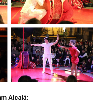
am Alcalá: