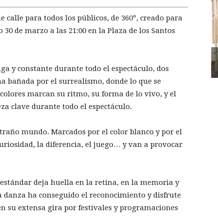
e calle para todos los públicos, de 360º, creado para
o 30 de marzo a las 21:00 en la Plaza de los Santos
a y constante durante todo el espectáculo, dos
a bañada por el surrealismo, donde lo que se
colores marcan su ritmo, su forma de lo vivo, y el
eza clave durante todo el espectáculo.
traño mundo. Marcados por el color blanco y por el
uriosidad, la diferencia, el juego… y van a provocar
o estándar deja huella en la retina, en la memoria y
 la danza ha conseguido el reconocimiento y disfrute
en su extensa gira por festivales y programaciones