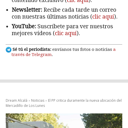
contenido exclusivo (
clic aquí
).
Newsletter:
Recibe cada tarde un correo
con nuestras últimas noticias (
clic aquí
).
YouTube:
Suscríbete para ver nuestros
mejores vídeos (
clic aquí
).
Sé tú el periodista:
envíanos tus fotos o noticias
a
través de Telegram
.