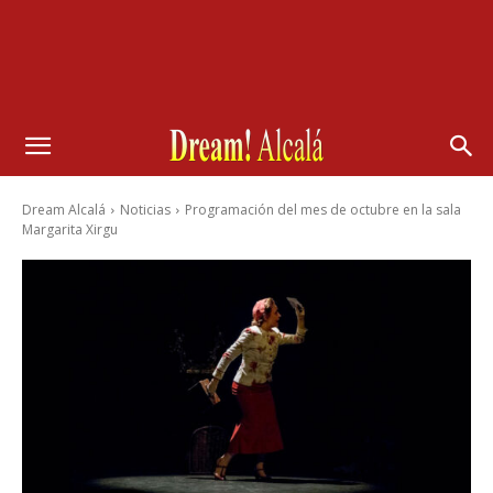
Dream Alcalá
Noticias
Programación del mes de octubre en la sala
Margarita Xirgu