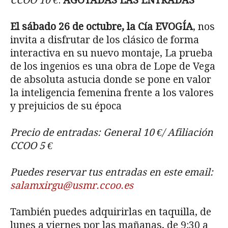
CCOO 10 €
.
AGOTADAS LAS ENTRADAS
El sábado 26 de octubre, la Cía EVOGÍA
, nos
invita a disfrutar de los clásico de forma
interactiva en su nuevo montaje, La prueba
de los ingenios es una obra de Lope de Vega
de absoluta astucia donde se pone en valor
la inteligencia femenina frente a los valores
y prejuicios de su época
Precio de entradas: General 10 €/ Afiliación
CCOO 5 €
Puedes reservar tus entradas en este email:
salamxirgu@usmr.ccoo.es
También puedes adquirirlas en taquilla, de
lunes a viernes por las mañanas, de 9:30 a