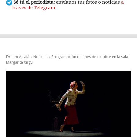
Sé tú el periodista:
envíanos tus fotos o noticias
a
través de Telegram
.