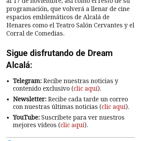
al 17 de noviembre, así como el resto de su
programación, que volverá a llenar de cine
espacios emblemáticos de Alcalá de
Henares como el Teatro Salón Cervantes y el
Corral de Comedias.
Sigue disfrutando de Dream
Alcalá:
Telegram:
Recibe nuestras noticias y
contenido exclusivo (
clic aquí
).
Newsletter:
Recibe cada tarde un correo
con nuestras últimas noticias (
clic aquí
).
YouTube:
Suscríbete para ver nuestros
mejores vídeos (
clic aquí
).