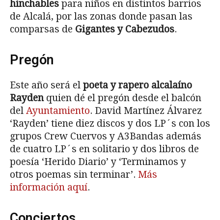
hinchables
para niños en distintos barrios
de Alcalá, por las zonas donde pasan las
comparsas de
Gigantes y Cabezudos
.
Pregón
Este año será el
poeta y rapero alcalaíno
Rayden
quien dé el pregón desde el balcón
del
Ayuntamiento
. David Martínez Álvarez
‘Rayden’ tiene diez discos y dos LP´s con los
grupos Crew Cuervos y A3Bandas además
de cuatro LP´s en solitario y dos libros de
poesía ‘Herido Diario’ y ‘Terminamos y
otros poemas sin terminar’.
Más
información aquí
.
Conciertos