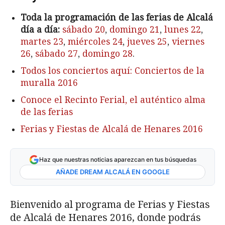
Toda la programación de las ferias de Alcalá
día a día:
sábado 20
,
domingo 21
,
lunes 22
,
martes 23
,
miércoles 24
,
jueves 25
,
viernes
26
,
sábado 27
,
domingo 28
.
Todos los conciertos aquí: Conciertos de la
muralla 2016
Conoce el Recinto Ferial, el auténtico alma
de las ferias
Ferias y Fiestas de Alcalá de Henares 2016
Haz que nuestras noticias aparezcan en tus búsquedas
AÑADE DREAM ALCALÁ EN GOOGLE
Bienvenido al programa de Ferias y Fiestas
de Alcalá de Henares 2016, donde podrás