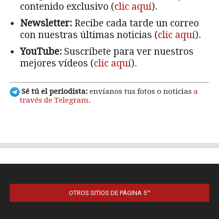
OTROS SITIOS DE PÁGINA 5™