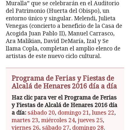
Muralla” que se celebrarán en el Auditorio
del Patrimonio (Huerta del Obispo), un
entorno único y singular. Melendi, Julieta
Venegas (concierto a beneficio de la Casa de
Acogida Juan Pablo II), Manuel Carrasco,
Ara Malikian, David DeMaría, Izal y Se
llama Copla, completan el amplio elenco de
artistas de este nuevo ciclo cultural.
Programa de Ferias y Fiestas de
Alcalá de Henares 2016 día a día
Haz clic para ver el Programa de Ferias
y Fiestas de Alcalá de Henares 2016 día
a día:
sábado 20
,
domingo 21
,
lunes 22
,
martes 23
,
miércoles 24
,
jueves 25
,
viernes 26
,
sábado 27
,
domingo 28
.