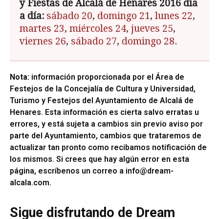
y Fiestas de Alcalá de Henares 2016 día
a día:
sábado 20
,
domingo 21
,
lunes 22
,
martes 23
,
miércoles 24
,
jueves 25
,
viernes 26
,
sábado 27
,
domingo 28
.
Nota:
información proporcionada por el Área de
Festejos de la Concejalía de Cultura y Universidad,
Turismo y Festejos del Ayuntamiento de Alcalá de
Henares. Esta información es cierta salvo erratas u
errores, y está sujeta a cambios sin previo aviso por
parte del Ayuntamiento, cambios que trataremos de
actualizar tan pronto como recibamos notificación de
los mismos. Si crees que hay algún error en esta
página, escríbenos un correo a
info@dream-
alcala.com
.
Sigue disfrutando de Dream