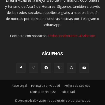
Dream Alcalá es la mejor web de información, ocio, cultura
y turismo de Alcalá de Henares. Síguenos también a través
de las redes sociales, suscríbete gratis a nuestro boletín
de noticias por correo o nuestras noticias por Telegram o
WhatsApp.
Contacta con nosotros:
redaccion@dream-alcala.com
SÍGUENOS
Aviso Legal
Política de privacidad
Política de Cookies
Notificaciones Push
Publicidad
© Dream! Alcalá™ 2026. Todos los derechos reservados.