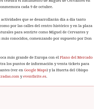
es celebra el nacimiento de Miguel de Cervantes en
 conmemora cada 9 de octubre.
actividades que se desarrollarán día a día tanto
como por las calles del centro histórico y en la plaza
naturales para sentirte como Miguel de Cervantes y
es más conocidos, comenzando por supuesto por Don
poca más grande de Europa con el
Plano del Mercado
ntra los puntos de información y venta tickets para
vantes (ver en
Google Maps
) y la Huerta del Obispo
tradas.com
y
eventbrite.es
.