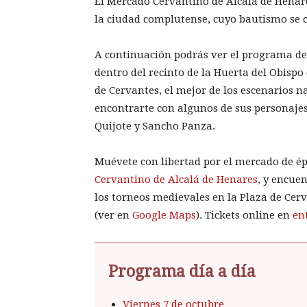
El Mercado Cervantino de Alcalá de Henar
la ciudad complutense, cuyo bautismo se
A continuación podrás ver el programa de 
dentro del recinto de la Huerta del Obispo 
de Cervantes, el mejor de los escenarios 
encontrarte con algunos de sus personaj
Quijote y Sancho Panza.
Muévete con libertad por el mercado de é
Cervantino de Alcalá de Henares
, y encue
los torneos medievales en la Plaza de Cer
(ver en
Google Maps
). Tickets online en
en
Programa día a día
Viernes 7 de octubre