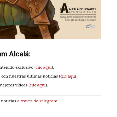
am Alcalá:
ntenido exclusivo (
clic aquí
).
 con nuestras últimas noticias (
clic aquí
).
mejores vídeos (
clic aquí
).
 noticias
a través de Telegram
.