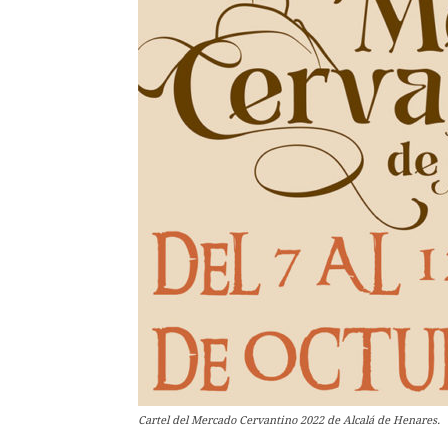
Cartel del Mercado Cervantino 2022 de Alcalá de Henares.