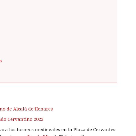
s
no de Alcalá de Henares
cado Cervantino 2022
para los torneos medievales en la Plaza de Cervantes