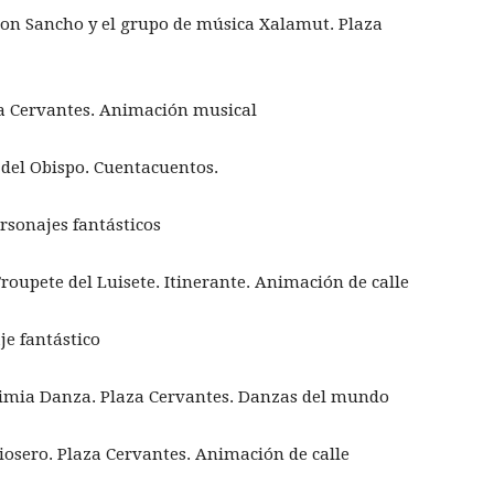
 con Sancho y el grupo de música Xalamut. Plaza
za Cervantes. Animación musical
del Obispo. Cuentacuentos.
ersonajes fantásticos
roupete del Luisete. Itinerante. Animación de calle
je fantástico
imia Danza. Plaza Cervantes. Danzas del mundo
rdiosero. Plaza Cervantes. Animación de calle