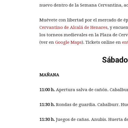
nuevo dentro de la Semana Cervantina, aco
Muévete con libertad por el mercado de é
Cervantino de Alcalá de Henares
, y encue
los torneos medievales en la Plaza de Cer
(ver en
Google Maps
). Tickets online en
en
Sábado
MAÑANA
11:00 h.
Apertura salva de cañón. Cabalbur
11:30 h.
Rondas de guardia. Cabalburr. Hue
11:30 h.
Juegos de cañas. Anubis. Huerta de