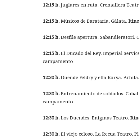
12:15 h.
Juglares en ruta. Cremallera Teatr
12:15 h.
Músicos de Barataria. Gálata.
Itin
12:15 h.
Desfile apertura. Sabandieratori. 
12:15 h.
El Ducado del Rey. Imperial Service
campamento
12:30 h.
Duende Feldry y elfa Karya. Arhifa.
12:30 h.
Entrenamiento de soldados. Cabalb
campamento
12:30 h.
Los Duendes. Enigmas Teatro.
Itin
12:30 h.
El viejo celoso. La Recua Teatro. P