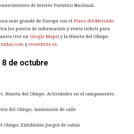
ntecimiento de Interés Turístico Nacional.
poca más grande de Europa con el
Plano del Mercado
ntra los puntos de información y venta tickets para
vantes (ver en
Google Maps
) y la Huerta del Obispo
tradas.com
y
eventbrite.es
.
 8 de octubre
r. Huerta del Obispo. Actividades en el campamento
rta del Obispo. Animación de calle
l Obispo. Exhibición Juegos de cañas