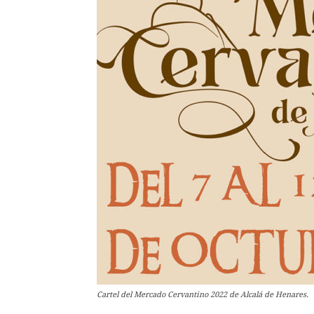
Cartel del Mercado Cervantino 2022 de Alcalá de Henares.