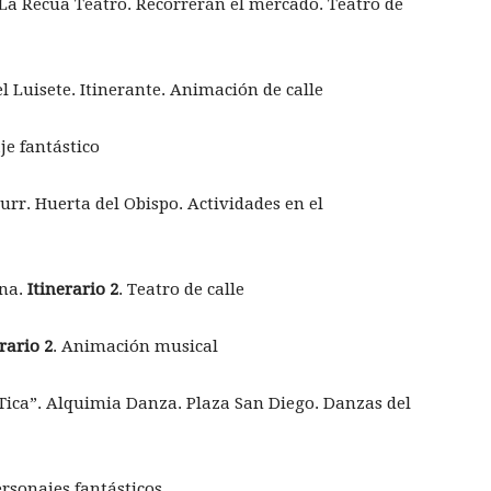
 La Recua Teatro. Recorrerán el mercado. Teatro de
l Luisete. Itinerante. Animación de calle
je fantástico
rr. Huerta del Obispo. Actividades en el
ina.
Itinerario 2
. Teatro de calle
rario 2
. Animación musical
Tica”. Alquimia Danza. Plaza San Diego. Danzas del
ersonajes fantásticos