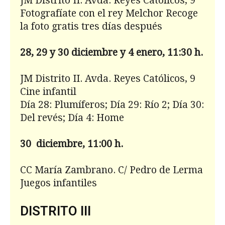
JM Distrito II. Avda. Reyes Católicos, 9
Fotografíate con el rey Melchor Recoge
la foto gratis tres días después
28, 29 y 30 diciembre y 4 enero, 11:30 h.
JM Distrito II. Avda. Reyes Católicos, 9
Cine infantil
Día 28: Plumíferos; Día 29: Río 2; Día 30:
Del revés; Día 4: Home
30 diciembre, 11:00 h.
CC María Zambrano. C/ Pedro de Lerma
Juegos infantiles
DISTRITO III