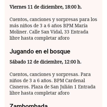
Viernes 11 de diciembre, 18:00 h.
Cuentos, canciones y sorpresas para los
más niños de 3 a 6 años BPM María
Moliner. Calle San Vidal, 33 Entrada
libre hasta completar aforo
Jugando en el bosque
S
ábado 12 de diciembre, 12:00 h.
Cuentos, canciones y sorpresas. Para
niños de 3 a 6 años. BPM Cardenal
Cisneros. Plaza de San Julián 1 Entrada
libre hasta completar aforo
Zambombada