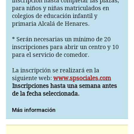
inscripción hasta completar las plazas,
para niños y niñas matriculados en
colegios de educa­ción infantil y
primaria Alcalá de Henares.
* Serán necesarias un mínimo de 20
inscripciones para abrir un centro y 10
para el servicio de comedor.
La inscripción se realizará en la
siguiente web:
www.spsociales.com
Inscripciones hasta una semana antes
de la fecha seleccionada.
Más información