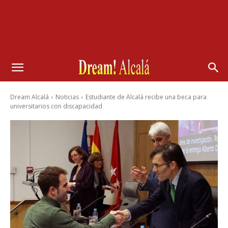
Dream Alcalá
Noticias
Estudiante de Alcalá recibe una beca para
universitarios con discapacidad