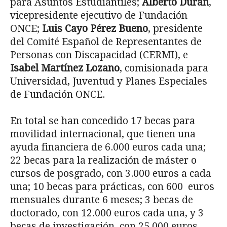
para Asuntos Estudiantiles;
Alberto Durán
,
vicepresidente ejecutivo de Fundación
ONCE;
Luis Cayo Pérez Bueno
, presidente
del Comité Español de Representantes de
Personas con Discapacidad (CERMI), e
Isabel Martínez Lozano
, comisionada para
Universidad, Juventud y Planes Especiales
de Fundación ONCE.
En total se han concedido 17 becas para
movilidad internacional, que tienen una
ayuda financiera de 6.000 euros cada una;
22 becas para la realización de máster o
cursos de posgrado, con 3.000 euros a cada
una; 10 becas para prácticas, con 600 euros
mensuales durante 6 meses; 3 becas de
doctorado, con 12.000 euros cada una, y 3
becas de investigación, con 25.000 euros