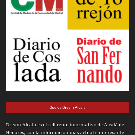
Qué es Dream Alcalá
Dream Alcalá es el referente informativo de Alcalá de
Henares, con la información más actual e interesante